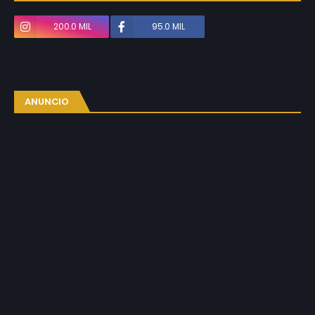
200.0 MIL
95.0 MIL
ANUNCIO