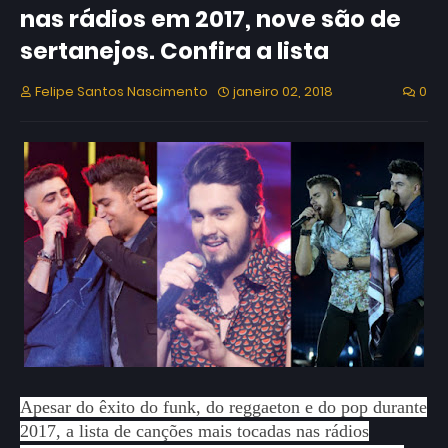
nas rádios em 2017, nove são de
sertanejos. Confira a lista
Felipe Santos Nascimento
janeiro 02, 2018
0
Apesar do êxito do funk, do reggaeton e do pop durante
2017, a lista de canções mais tocadas nas rádios