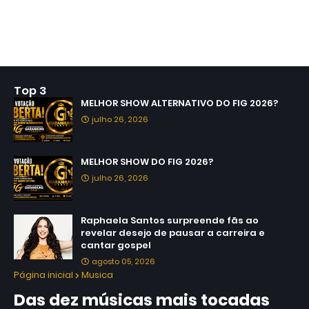
Top 3
MELHOR SHOW ALTERNATIVO DO FIG 2026?
julho 26, 2026
MELHOR SHOW DO FIG 2026?
julho 26, 2026
Raphaela Santos surpreende fãs ao
revelar desejo de pausar a carreira e
cantar gospel
agosto 05, 2026
Página inicial
Musica
Das dez músicas mais tocadas