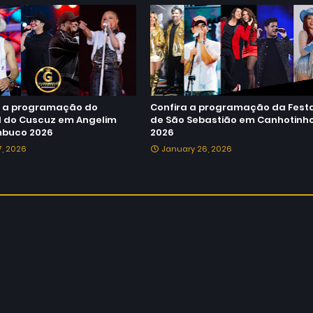
a a programação do
Confira a programação da Fest
al do Cuscuz em Angelim
de São Sebastião em Canhotinh
buco 2026
2026
27, 2026
January 26, 2026