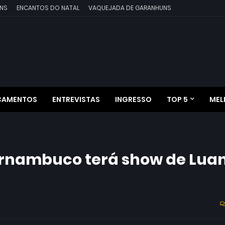
NS
ENCANTOS DO NATAL
VAQUEJADA DE GARANHUNS
ÇAMENTOS
ENTREVISTAS
INGRESSO
TOP 5
MEL
Pernambuco terá show de Lua