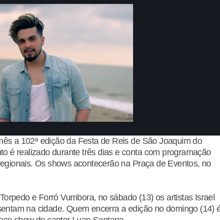
 mês a 102ª edição da Festa de Reis de São Joaquim do
o é realizado durante três dias e conta com programação
e regionais. Os shows acontecerão na Praça de Eventos, no
Torpedo e Forró Vumbora, no sábado (13) os artistas Israel
entam na cidade. Quem encerra a edição no domingo (14) 