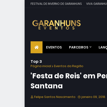
FESTIVAL DE INVERNO DE GARANHUNS
VIVA GARANHU
EVENTOS
PARCEIROS
LAN
Top 3
Página inicial
Eventos da Região
'Festa de Reis' em 
Santana
Felipe Santos Nascimento
janeiro 09, 2018