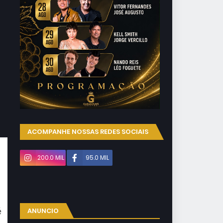
ACOMPANHE NOSSAS REDES SOCIAIS
200.0 MIL
95.0 MIL
ANUNCIO
é