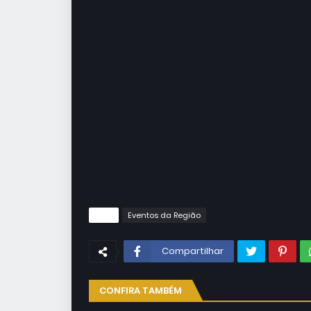
Tags
Eventos da Região
Compartilhar
CONFIRA TAMBÉM