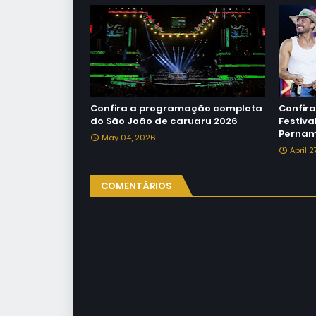
Confira a programação completa
Confir
do São João de caruaru 2026
Festiv
Pernam
May 04, 2026
April 
COMENTÁRIOS