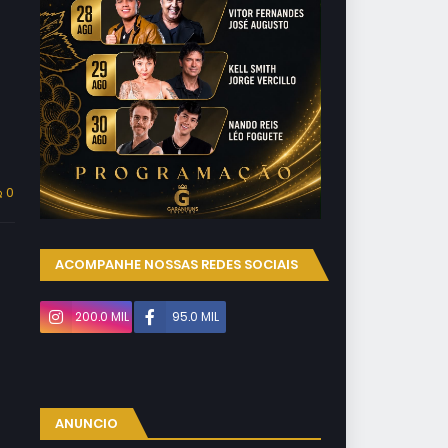
0
ACOMPANHE NOSSAS REDES SOCIAIS
200.0 MIL
95.0 MIL
ANUNCIO