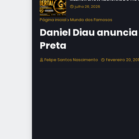
julho 26, 2026
Página inicial
Mundo dos Famosos
Daniel Diau anuncia
Preta
Felipe Santos Nascimento
fevereiro 20, 20