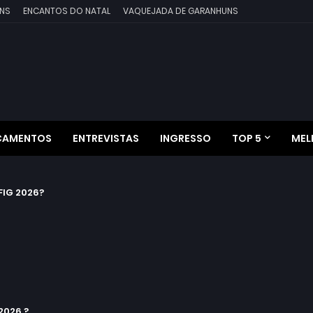
NS
ENCANTOS DO NATAL
VAQUEJADA DE GARANHUNS
ÇAMENTOS
ENTREVISTAS
INGRESSO
TOP 5
MEL
IG 2026?
2026 ?