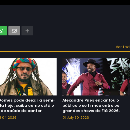
Ver to
Gomes pode deixar a semi-
Alexandre Pires encantou o
da hoje; saiba como está o
público e se firmou entre os
 de saúde do cantor
grandes shows do FIG 2026.
t 04, 2026
July 30, 2026