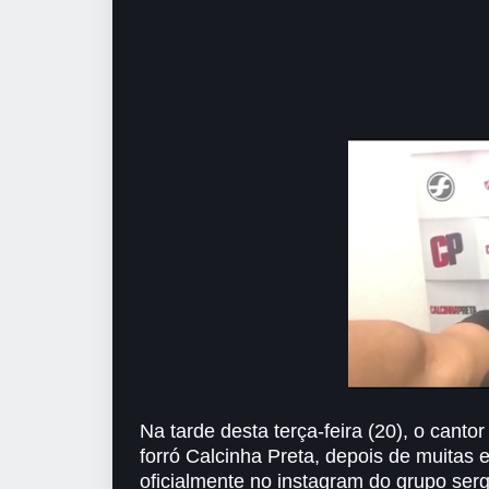
Na tarde desta terça-feira (20), o canto
forró Calcinha Preta, depois de muitas
oficialmente no instagram do grupo serg