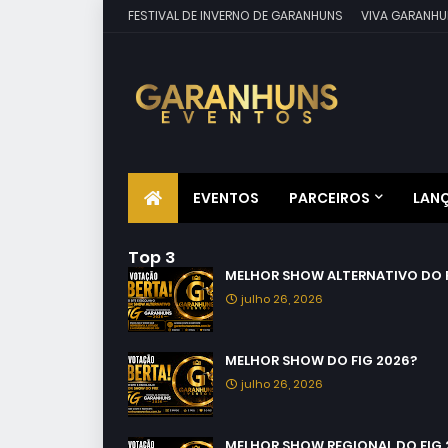
FESTIVAL DE INVERNO DE GARANHUNS
VIVA GARANHU
EVENTOS
PARCEIROS
LAN
Top 3
MELHOR SHOW ALTERNATIVO DO F
julho 26, 2026
MELHOR SHOW DO FIG 2026?
julho 26, 2026
MELHOR SHOW REGIONAL DO FIG 