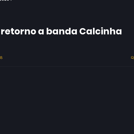
 retorno a banda Calcinha
18