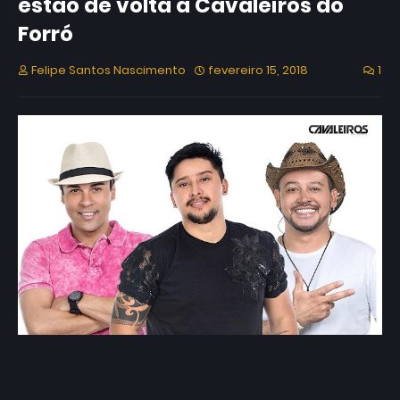
estão de volta a Cavaleiros do
Forró
Felipe Santos Nascimento
fevereiro 15, 2018
1