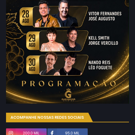
ACOMPANHE NOSSAS REDES SOCIAIS
200.0 MIL
95.0 MIL