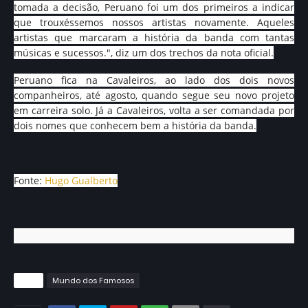
tomada a decisão, Peruano foi um dos primeiros a indicar
que trouxéssemos nossos artistas novamente. Aqueles
artistas que marcaram a história da banda com tantas
músicas e sucessos.", diz um dos trechos da nota oficial.
Peruano fica na Cavaleiros, ao lado dos dois novos
companheiros, até agosto, quando segue seu novo projeto
em carreira solo. Já a Cavaleiros, volta a ser comandada por
dois nomes que conhecem bem a história da banda.
Fonte:
Hugo Gualberto
Tags
Mundo dos Famosos