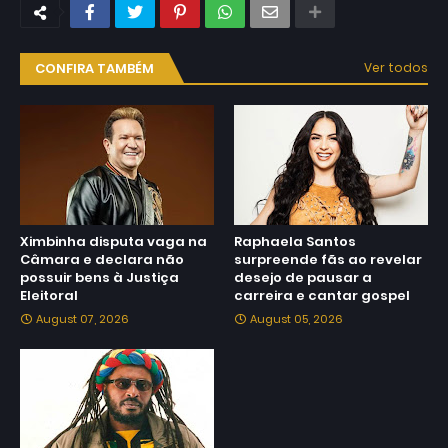
CONFIRA TAMBÉM
Ver todos
Ximbinha disputa vaga na
Raphaela Santos
Câmara e declara não
surpreende fãs ao revelar
possuir bens à Justiça
desejo de pausar a
Eleitoral
carreira e cantar gospel
August 07, 2026
August 05, 2026