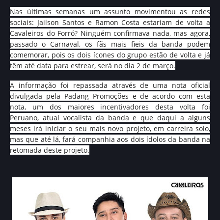
Nas últimas semanas um assunto movimentou as redes
sociais: Jailson Santos e Ramon Costa estariam de volta a
Cavaleiros do Forró? Ninguém confirmava nada, mas agora,
passado o Carnaval, os fãs mais fieis da banda podem
comemorar, pois os dois ícones do grupo estão de volta e já
têm até data para estrear, será no dia 2 de março.
A informação foi repassada através de uma nota oficial
divulgada pela Padang Promoções e de acordo com esta
nota, um dos maiores incentivadores desta volta foi
Peruano, atual vocalista da banda e que daqui a alguns
meses irá iniciar o seu mais novo projeto, em carreira solo,
mas que até lá, fará companhia aos dois ídolos da banda na
retomada deste projeto.