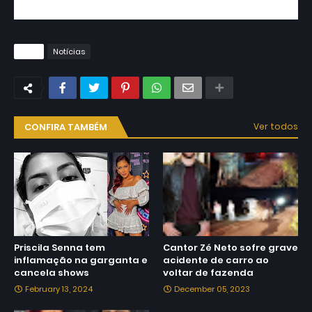
utilizada no arrastão.
Tags
Notícias
CONFIRA TAMBÉM
Ver todos
Priscila Senna tem
Cantor Zé Neto sofre grave
inflamação na garganta e
acidente de carro ao
cancela shows
voltar de fazenda
February 13, 2024
December 05, 2023