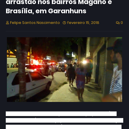
arrastão nos bairros Magano e
Brasília, em Garanhuns
Felipe Santos Nascimento
fevereiro 15, 2018
0
Durante a noite desta quarta-feira (14), a Polícia
Militar, através das equipes da ROCAM, Guarnição
do Turista, Guarnição Tática e demais guarnições,