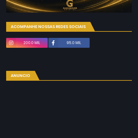
ACOMPANHE NOSSAS REDES SOCIAIS
200.0 MIL
95.0 MIL
ANUNCIO