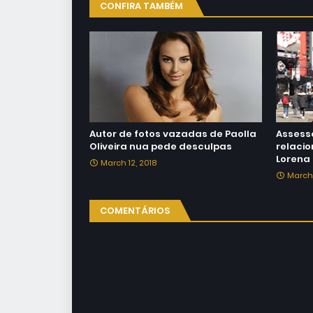
CONFIRA TAMBÉM
Autor de fotos vazadas de Paolla
Assesso
Oliveira nua pede desculpas
relaci
Lorena
March 12, 2018
March 
COMENTÁRIOS