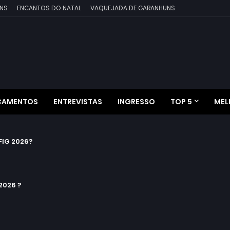
NS
ENCANTOS DO NATAL
VAQUEJADA DE GARANHUNS
ÇAMENTOS
ENTREVISTAS
INGRESSO
TOP 5
MEL
IG 2026?
2026 ?