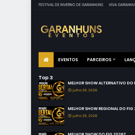
FESTIVAL DE INVERNO DE GARANHUNS
VIVA GARANHU
EVENTOS
PARCEIROS
LAN
Top 3
MELHOR SHOW ALTERNATIVO DO F
julho 26, 2026
MELHOR SHOW REGIONAL DO FIG 
julho 26, 2026
MELHOR SHOW DO FIG 2026?