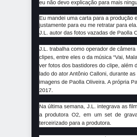
eu não devo explicação para mais ning
Eu mandei uma carta para a produção ex
justamente para eu me retratar para el
J.L. autor das fotos vazadas de Paolla O
J.L. trabalha como operador de câmera 
clipes, entre eles o da música “Vai, Mal
ver fotos dos bastidores do clipe, além
lado do ator Antônio Calloni, durante 
imagens de Paolla Oliveira. A própria 
2017.
Na última semana, J.L. integrava as f
a produtora O2, em um set de grava
terceirizado para a produtora.