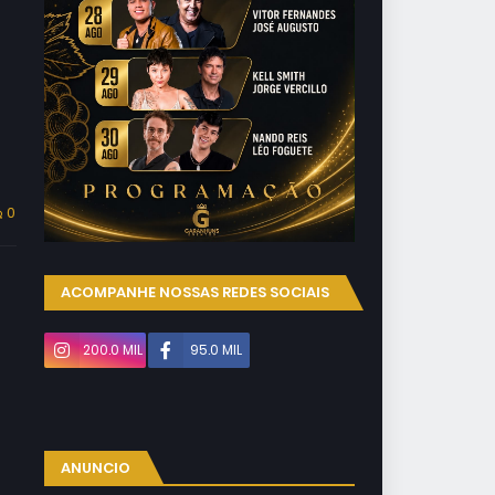
0
ACOMPANHE NOSSAS REDES SOCIAIS
200.0 MIL
95.0 MIL
ANUNCIO