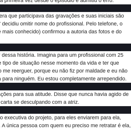
 primeira vez desde o episódio e admitiu o erro.
era que participava das gravações e suas iniciais são
7
decidiu omitir nome do profissional. Pelo telefone, o
 é mais conhecido) confirmou a autoria das fotos e do
dessa história. Imagina para um profissional com 25
e tipo de situação nesse momento da vida e ter que
 me reerguer, porque eu não fiz por maldade e eu não
a para ninguém. Eu estou completamente arrependido.
ações para sua atitude. Disse que nunca havia agido de
carta se desculpando com a atriz.
executiva do projeto, para eles enviarem para ela,
. A única pessoa com quem eu preciso me retratar é ela,