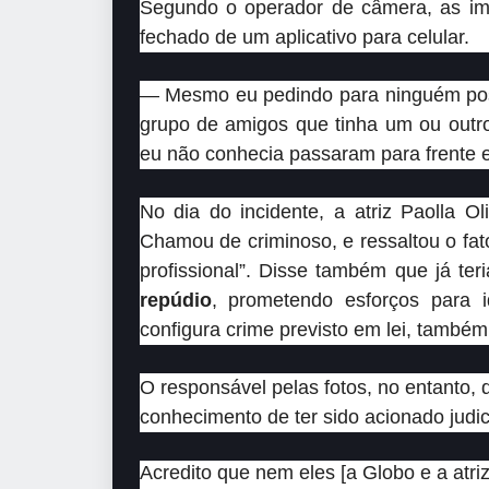
Segundo o operador de câmera, as i
fechado de um aplicativo para celular.
— Mesmo eu pedindo para ninguém posta
grupo de amigos que tinha um ou outr
eu não conhecia passaram para frente 
No dia do incidente, a atriz Paolla Ol
Chamou de criminoso, e ressaltou o fat
profissional”. Disse também que já te
repúdio
, prometendo esforços para i
configura crime previsto em lei, também
O responsável pelas fotos, no entanto, 
conhecimento de ter sido acionado judic
Acredito que nem eles [a Globo e a atri