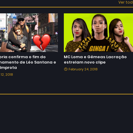
Ver to
ria confirma o fim do
MC Loma e Gêmeas Lacração
onamento de Léo Santana e
estrelam novo clipe
 Improta
February 24, 2018
12, 2018