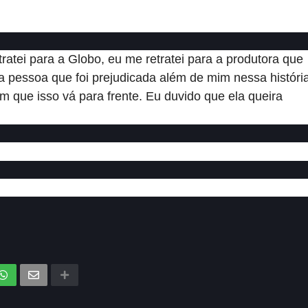
ratei para a Globo, eu me retratei para a produtora que
a a pessoa que foi prejudicada além de mim nessa históri
m que isso vá para frente. Eu duvido que ela queira