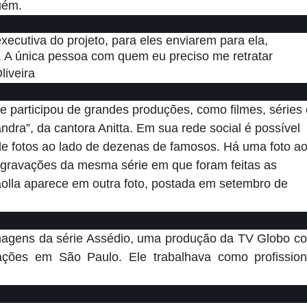
uém.
ecutiva do projeto, para eles enviarem para ela,
a. A única pessoa com quem eu preciso me retratar
liveira
e participou de grandes produções, como filmes, séries 
andra”, da cantora Anitta. Em sua rede social é possível
 de fotos ao lado de dezenas de famosos. Há uma foto a
as gravações da mesma série em que foram feitas as
Paolla aparece em outra foto, postada em setembro de
ilmagens da série Assédio, uma produção da TV Globo c
ções em São Paulo. Ele trabalhava como profission