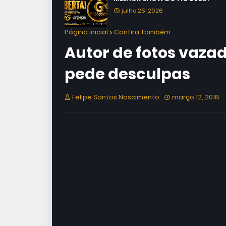
julho 26, 2026
Página inicial
Confira Também
Autor de fotos vazad
pede desculpas
Felipe Santos Nascimento
março 12, 2018