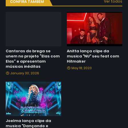
CONFIRA TAMBÉM
Ver todos
Cantoras do brega se
Anitta lança clipe da
unem no projeto “Elas com
musica "NU" seu feat com
Elas” e apresentam
Hitmaker
músicas inéditas
May 18, 2023
January 30, 2026
Joelma lança clipe da
musica "Dançando e