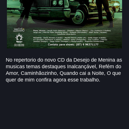
No repertorio do novo CD da Desejo de Menina as
musicas temas destaques Inalcançável, Refém do
Amor, Caminhãozinho, Quando cai a Noite, O que
quer de mim confira agora esse trabalho.