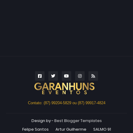
Contato: (87) 99204-5829 ou (87) 99917-4824
Design by -
Best Blogger Templates
Felipe Santos
Artur Guilherme
SALMO 91