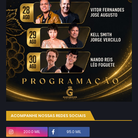
ACOMPANHE NOSSAS REDES SOCIAIS
200.0 MIL
95.0 MIL