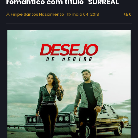
romântico com titulo "SURREAL"
Felipe Santos Nascimento
maio 04, 2018
0