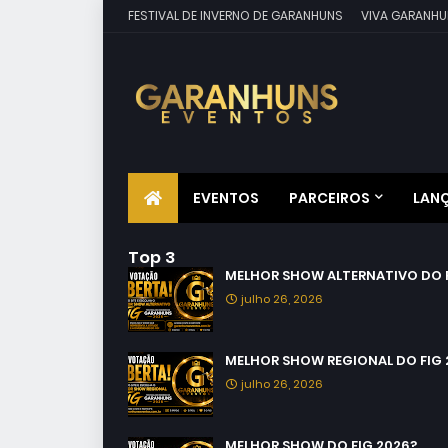
FESTIVAL DE INVERNO DE GARANHUNS
VIVA GARANHU
EVENTOS
PARCEIROS
LAN
Top 3
MELHOR SHOW ALTERNATIVO DO F
julho 26, 2026
MELHOR SHOW REGIONAL DO FIG 
julho 26, 2026
MELHOR SHOW DO FIG 2026?