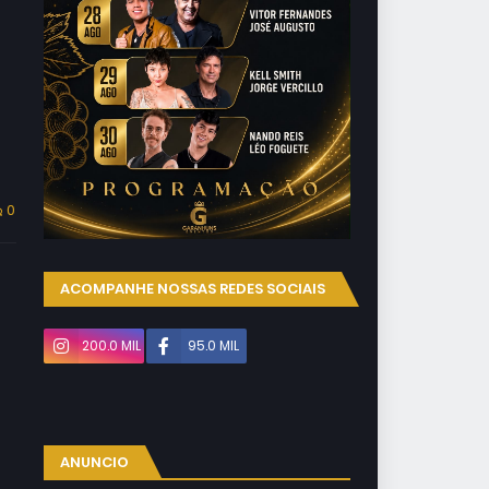
0
ACOMPANHE NOSSAS REDES SOCIAIS
200.0 MIL
95.0 MIL
ANUNCIO