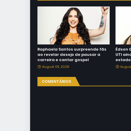
Raphaela Santos surpreende fãs
Édson 
ao revelar desejo de pausar a
UTI ain
carreira e cantar gospel
estado
August 05, 2026
Augus
COMENTÁRIOS