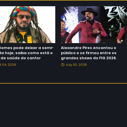
Gomes pode deixar a semi-
Alexandre Pires encantou o
da hoje; saiba como está o
público e se firmou entre os
 de saúde do cantor
grandes shows do FIG 2026.
t 04, 2026
July 30, 2026