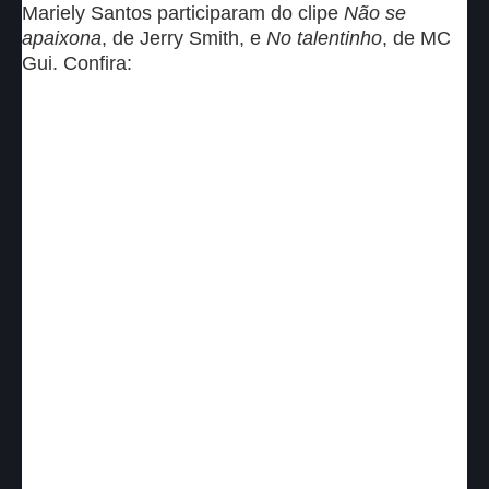
Mariely Santos participaram do clipe
Não se
apaixona
, de Jerry Smith, e
No talentinho
, de MC
Gui. Confira: