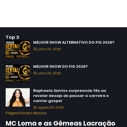
Top 3
MELHOR SHOW ALTERNATIVO DO FIG 2026?
julho 26, 2026
MELHOR SHOW DO FIG 2026?
julho 26, 2026
Raphaela Santos surpreende fãs ao
revelar desejo de pausar a carreira e
cantar gospel
agosto 05, 2026
Página inicial
Musica
MC Loma e as Gêmeas Lacração