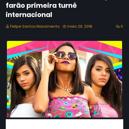
farão primeira turnê
internacional
Felipe Santos Nascimento
maio 29, 2018
0