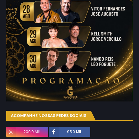
ACOMPANHE NOSSAS REDES SOCIAIS
200.0 MIL
95.0 MIL