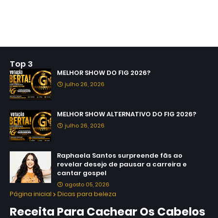
Top 3
MELHOR SHOW DO FIG 2026?
julho 26, 2026
MELHOR SHOW ALTERNATIVO DO FIG 2026?
julho 26, 2026
Raphaela Santos surpreende fãs ao
revelar desejo de pausar a carreira e
cantar gospel
agosto 05, 2026
Página inicial
Dicas para beleza
Receita Para Cachear Os Cabelos