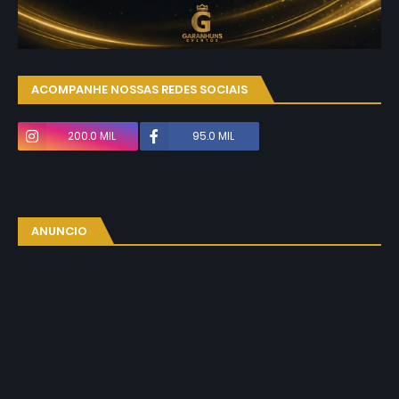
ACOMPANHE NOSSAS REDES SOCIAIS
200.0 MIL
95.0 MIL
ANUNCIO