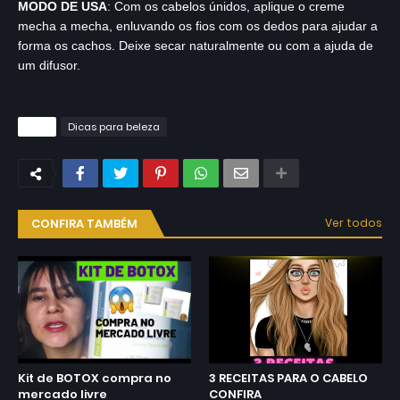
MODO DE USA
: Com os cabelos únidos, aplique o creme
mecha a mecha, enluvando os fios com os dedos para ajudar a
forma os cachos. Deixe secar naturalmente ou com a ajuda de
um difusor.
Tags
Dicas para beleza
CONFIRA TAMBÉM
Ver todos
Kit de BOTOX compra no
3 RECEITAS PARA O CABELO
mercado livre
CONFIRA