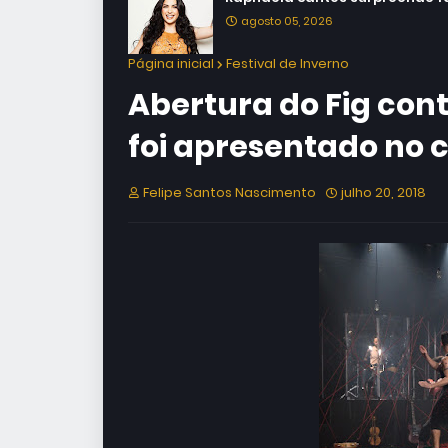
agosto 05, 2026
Página inicial
Festival de Inverno
Abertura do Fig con
foi apresentado no c
Felipe Santos Nascimento
julho 20, 2018