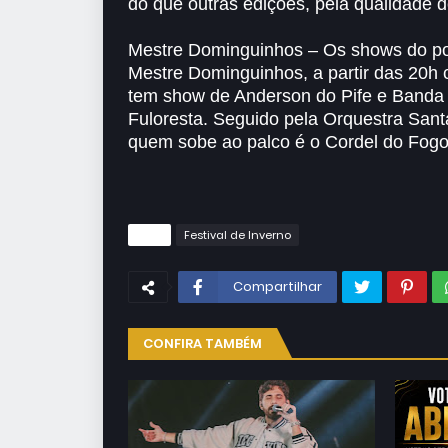
do que outras edições, pela qualidade do
Mestre Dominguinhos – Os shows do polo 
Mestre Dominguinhos, a partir das 20h
tem show de Anderson do Pife e Banda 
Fuloresta. Seguido pela Orquestra San
quem sobe ao palco é o Cordel do Fog
Tags
Festival de Inverno
Compartilhar
CONFIRA TAMBÉM