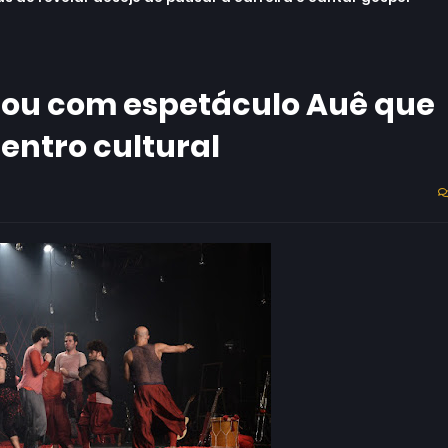
tou com espetáculo Auê que
entro cultural