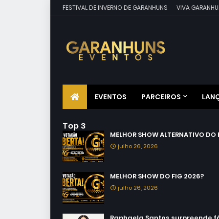
FESTIVAL DE INVERNO DE GARANHUNS
VIVA GARANHU
EVENTOS
PARCEIROS
LAN
Top 3
MELHOR SHOW ALTERNATIVO DO F
julho 26, 2026
MELHOR SHOW DO FIG 2026?
julho 26, 2026
Raphaela Santos surpreende fãs