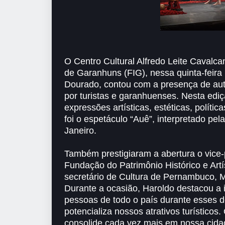
O Centro Cultural Alfredo Leite Cavalcant
de Garanhuns (FIG), nessa quinta-feira 
Dourado, contou com a presença de aut
por turistas e garanhuenses. Nesta edi
expressões artísticas, estéticas, política
foi o espetáculo “Auê”, interpretado pe
Janeiro.
Também prestigiaram a abertura o vice-
Fundação do Patrimônio Histórico e Art
secretário de Cultura de Pernambuco, M
Durante a ocasião, Haroldo destacou a
pessoas de todo o país durante esses de
potencializa nossos atrativos turísticos
consolide cada vez mais em nossa cida