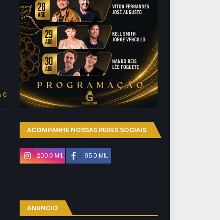
0
ACOMPANHE NOSSAS REDES SOCIAIS
200.0 MIL
95.0 MIL
ANUNCIO