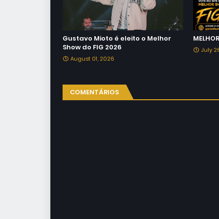
Gustavo Mioto é eleito o Melhor
MELHOR
Show do FIG 2026
July 2
August 01, 2026
COMENTÁRIOS