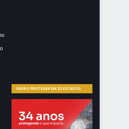
no
do
a
GRUPO PROTEGER EM 23 ESTADOS