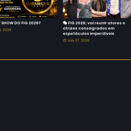
 SHOW DO FIG 2026?
🎭 FIG 2026; vai reunir atores e
atrizes consagrados em
6, 2026
espetáculos imperdíveis
July 07, 2026