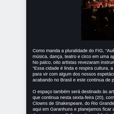
Como manda a pluralidade do FIG, “Auê
música, dança, teatro e circo em uma a
No palco, oito artistas revezaram inst
“Essa cidade é linda e respira cultura,
para vir com algum dos nossos espetácul
acabando no Brasil e este continua de p
O espaço também será destinado às ar
que continua nesta sexta-feira (20), c
Clowns de Shakespeare, do Rio Grande d
aqui em Garanhuns e planejamos ficar a