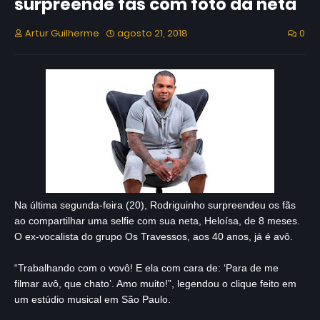
surpreende fãs com foto da neta
Artur Guilherme
agosto 21, 2018
0
Na última segunda-feira (20), Rodriguinho surpreendeu os fãs
ao compartilhar uma selfie com sua neta, Heloísa, de 8 meses.
O ex-vocalista do grupo Os Travessos, aos 40 anos, já é avô.
“Trabalhando com o vovô! E ela com cara de: ‘Para de me
filmar avô, que chato’. Amo muito!”, legendou o clique feito em
um estúdio musical em São Paulo.