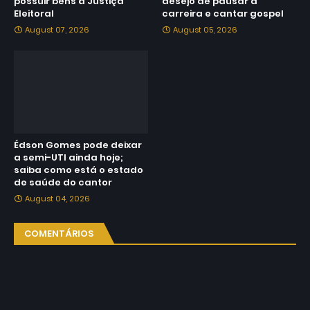
possuir bens à Justiça
desejo de pausar a
Eleitoral
carreira e cantar gospel
August 07, 2026
August 05, 2026
Édson Gomes pode deixar
a semi-UTI ainda hoje;
saiba como está o estado
de saúde do cantor
August 04, 2026
COMENTÁRIOS