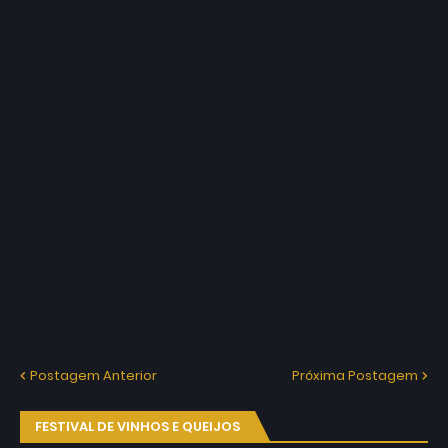
Postagem Anterior
Próxima Postagem
FESTIVAL DE VINHOS E QUEIJOS