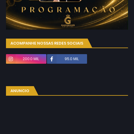
ACOMPANHE NOSSAS REDES SOCIAIS
200.0 MIL
95.0 MIL
ANUNCIO