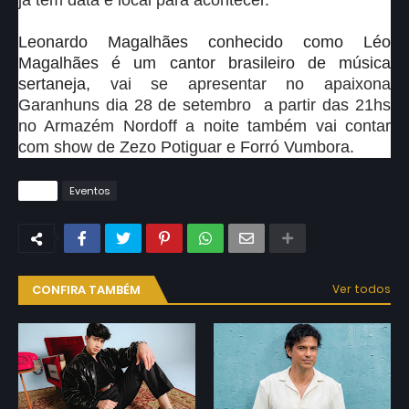
já tem data e local para acontecer.
Leonardo Magalhães conhecido como Léo
Magalhães é um cantor brasileiro de música
sertaneja,
vai se apresentar no apaixona
Garanhuns dia 28 de setembro a partir das 21hs
no Armazém Nordoff a noite também vai contar
com show de Zezo Potiguar e Forró Vumbora.
Tags
Eventos
CONFIRA TAMBÉM
Ver todos