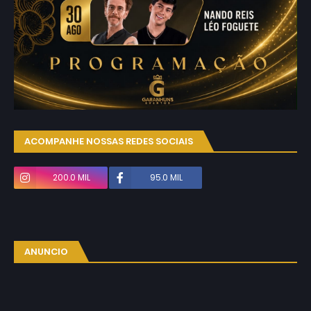
ACOMPANHE NOSSAS REDES SOCIAIS
200.0 MIL
95.0 MIL
ANUNCIO