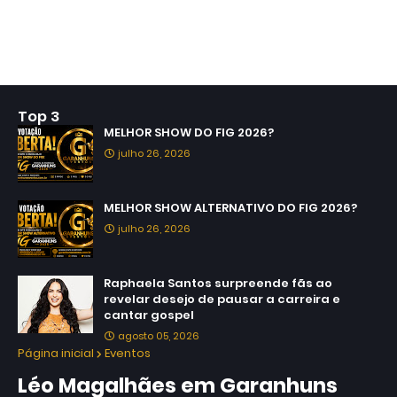
Top 3
MELHOR SHOW DO FIG 2026?
julho 26, 2026
MELHOR SHOW ALTERNATIVO DO FIG 2026?
julho 26, 2026
Raphaela Santos surpreende fãs ao
revelar desejo de pausar a carreira e
cantar gospel
agosto 05, 2026
Página inicial
Eventos
Léo Magalhães em Garanhuns