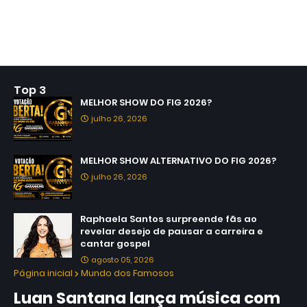
Top 3
MELHOR SHOW DO FIG 2026?
julho 26, 2026
MELHOR SHOW ALTERNATIVO DO FIG 2026?
julho 26, 2026
Raphaela Santos surpreende fãs ao
revelar desejo de pausar a carreira e
cantar gospel
agosto 05, 2026
Página inicial
Mundo dos Famosos
Luan Santana lança música com