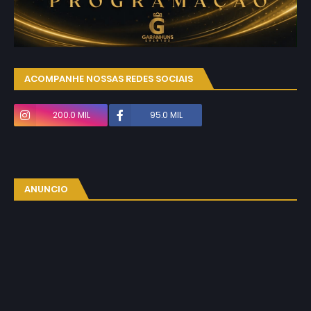
ACOMPANHE NOSSAS REDES SOCIAIS
200.0 MIL
95.0 MIL
ANUNCIO