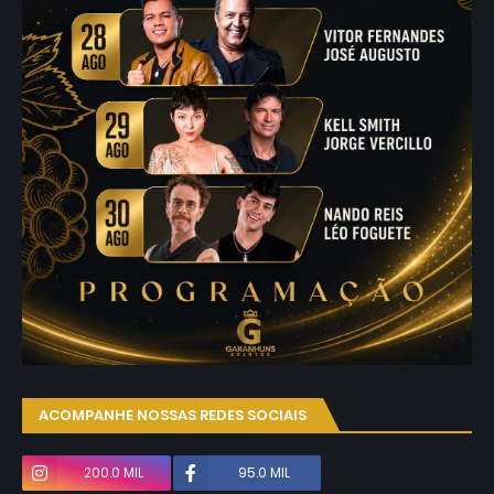
ACOMPANHE NOSSAS REDES SOCIAIS
200.0 MIL
95.0 MIL