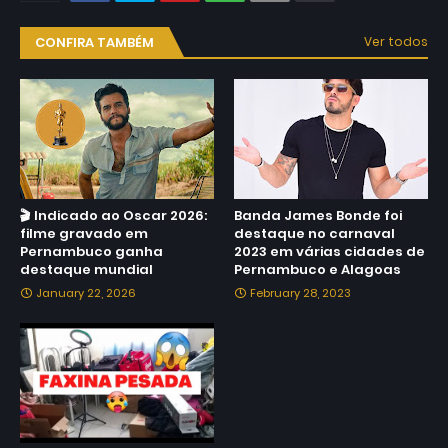
CONFIRA TAMBÉM
Ver todos
🎬 Indicado ao Oscar 2026:
Banda James Bonde foi
filme gravado em
destaque no carnaval
Pernambuco ganha
2023 em várias cidades de
destaque mundial
Pernambuco e Alagoas
January 22, 2026
February 28, 2023