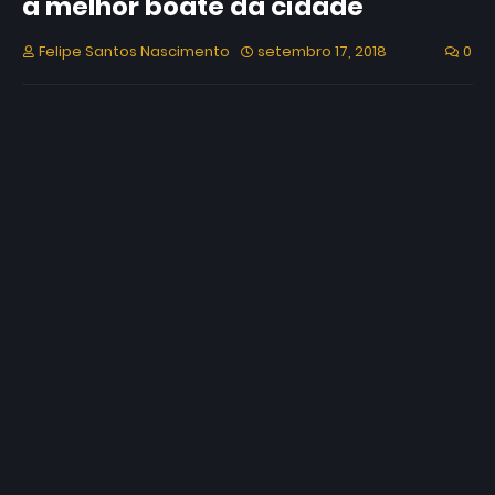
a melhor boate da cidade
Felipe Santos Nascimento
setembro 17, 2018
0