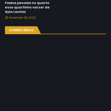
Faxina pesada no quarto
esse quartinho vai ser de
Ayla Lavínia
November 28, 2022
COMENTÁRIOS