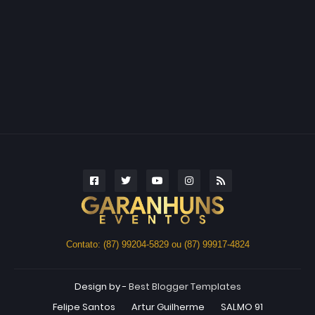
Contato: (87) 99204-5829 ou (87) 99917-4824
Design by -
Best Blogger Templates
Felipe Santos
Artur Guilherme
SALMO 91