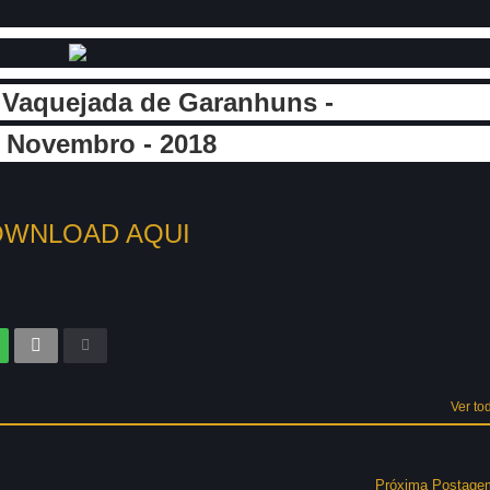
 Vaquejada de Garanhuns -
 Novembro - 2018
WNLOAD AQUI
Ver to
Próxima Postage