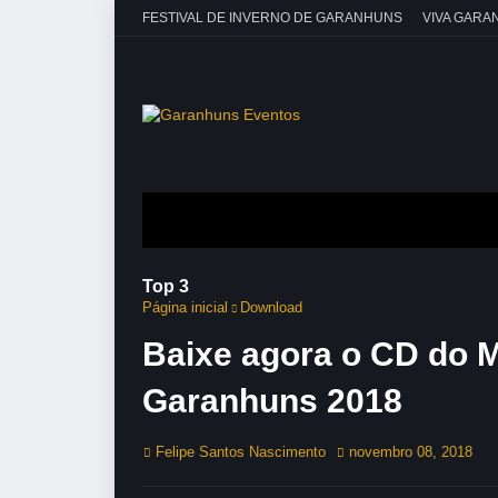
FESTIVAL DE INVERNO DE GARANHUNS
VIVA GARA
Top 3
Página inicial
Download
Baixe agora o CD do M
Garanhuns 2018
Felipe Santos Nascimento
novembro 08, 2018