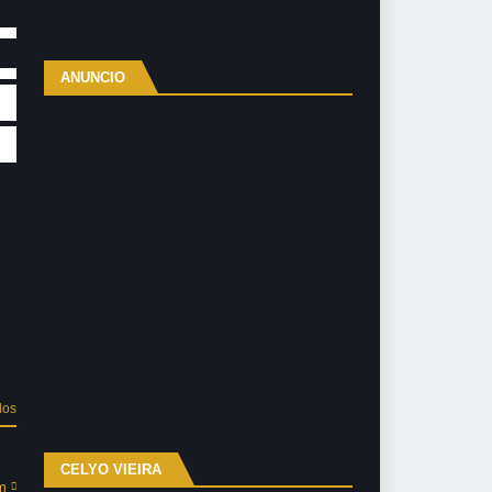
ANUNCIO
dos
CELYO VIEIRA
m