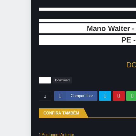
Mano Walter -
PE -
DO
Tags
Download
Compartilhar
CONFIRA TAMBÉM
Postagem Anterior