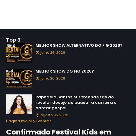
Top 3
MELHOR SHOW ALTERNATIVO DO FIG 2026?
julho 26, 2026
MELHOR SHOW DO FIG 2026?
julho 26, 2026
Raphaela Santos surpreende fãs ao
revelar desejo de pausar a carreira e
cantar gospel
agosto 05, 2026
Página inicial
Eventos
Confirmado Festival Kids em