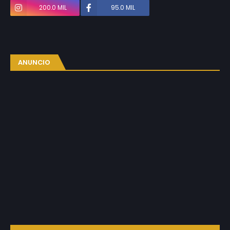
200.0 MIL
95.0 MIL
ANUNCIO