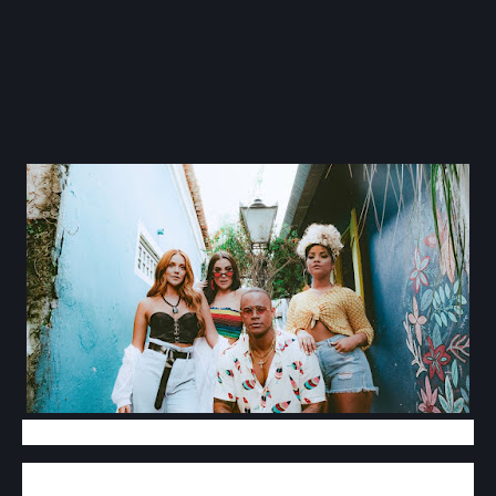
O cantor Léo Santana lançou, o clipe de sua nova