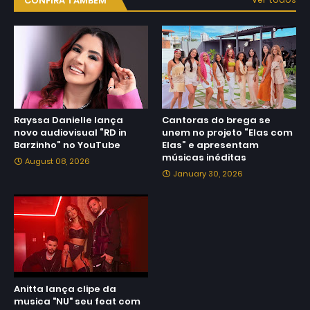
CONFIRA TAMBÉM
Rayssa Danielle lança
Cantoras do brega se
novo audiovisual “RD in
unem no projeto “Elas com
Barzinho” no YouTube
Elas” e apresentam
músicas inéditas
August 08, 2026
January 30, 2026
Anitta lança clipe da
musica "NU" seu feat com