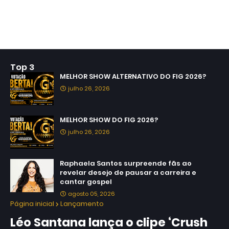
Top 3
MELHOR SHOW ALTERNATIVO DO FIG 2026?
julho 26, 2026
MELHOR SHOW DO FIG 2026?
julho 26, 2026
Raphaela Santos surpreende fãs ao
revelar desejo de pausar a carreira e
cantar gospel
agosto 05, 2026
Página inicial
Lançamento
Léo Santana lança o clipe ‘Crush