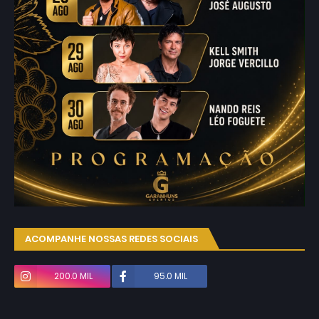
ACOMPANHE NOSSAS REDES SOCIAIS
200.0 MIL
95.0 MIL