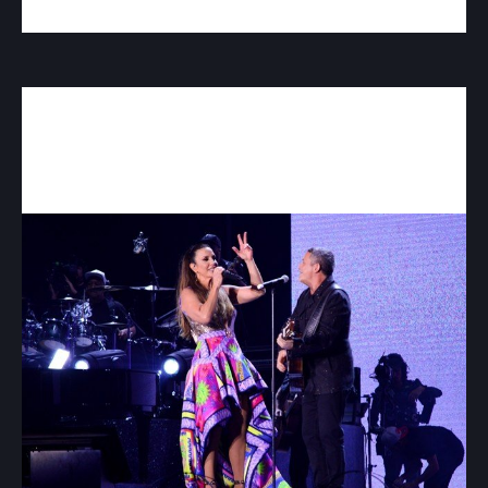
Ivete Sangalo está comemorando 25 anos de
carreira e dividiu o palco com Ferrugem, Léo
Santana, Claudia Leitte e Alejandro Sanz, Marília
Mendonça e Brian McKnigh