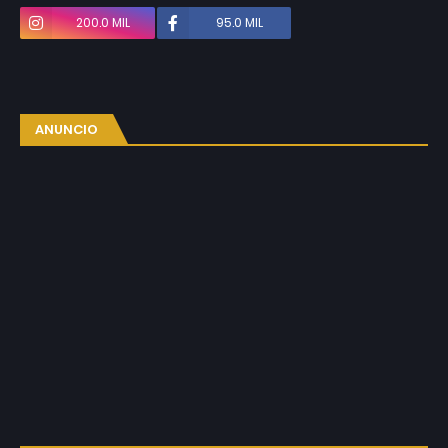
200.0 MIL
95.0 MIL
ANUNCIO