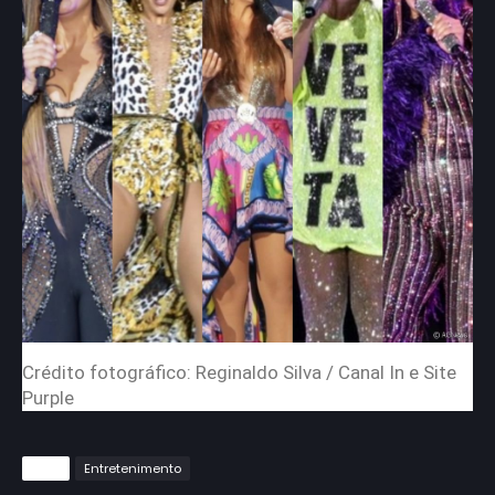
Crédito fotográfico: Reginaldo Silva / Canal In e Site
Purple
Tags
Entretenimento