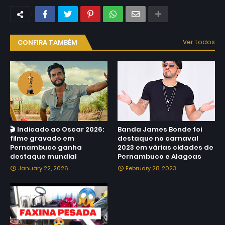
CONFIRA TAMBÉM
Ver todos
🎬 Indicado ao Oscar 2026:
Banda James Bonde foi
filme gravado em
destaque no carnaval
Pernambuco ganha
2023 em várias cidades de
destaque mundial
Pernambuco e Alagoas
January 22, 2026
February 28, 2023