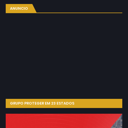
ANUNCIO
GRUPO PROTEGER EM 23 ESTADOS