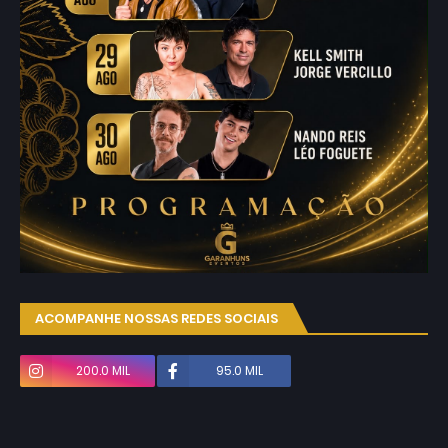
ACOMPANHE NOSSAS REDES SOCIAIS
200.0 MIL
95.0 MIL