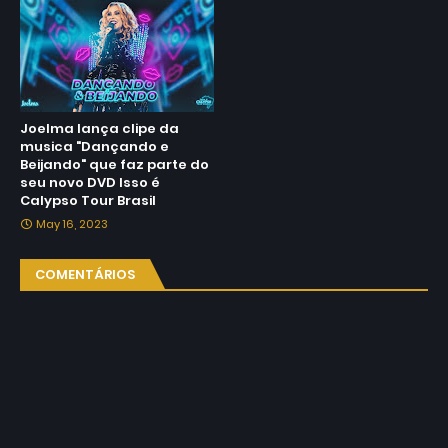
Joelma lança clipe da
musica "Dançando e
Beijando" que faz parte do
seu novo DVD Isso é
Calypso Tour Brasil
May 16, 2023
COMENTÁRIOS