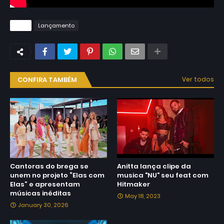
Tags
Lançamento
CONFIRA TAMBÉM
Ver todos
Cantoras do brega se
Anitta lança clipe da
unem no projeto “Elas com
musica "NU" seu feat com
Elas” e apresentam
Hitmaker
músicas inéditas
May 18, 2023
January 30, 2026