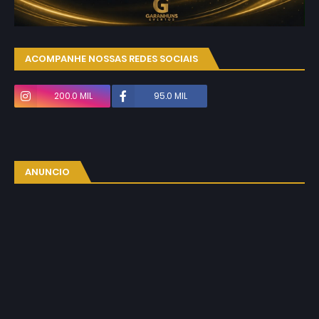
ACOMPANHE NOSSAS REDES SOCIAIS
200.0 MIL
95.0 MIL
ANUNCIO