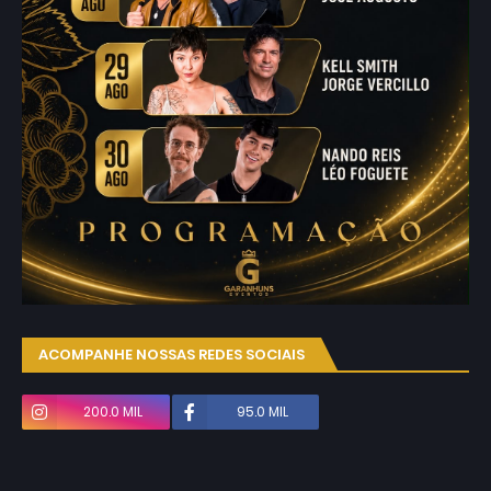
ACOMPANHE NOSSAS REDES SOCIAIS
200.0 MIL
95.0 MIL