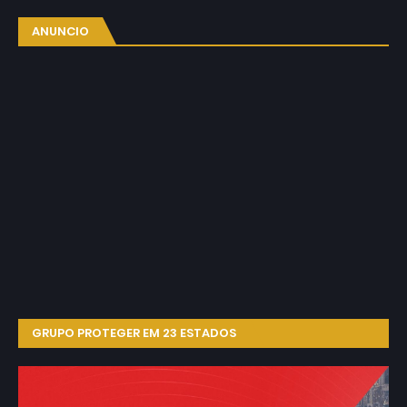
ANUNCIO
GRUPO PROTEGER EM 23 ESTADOS