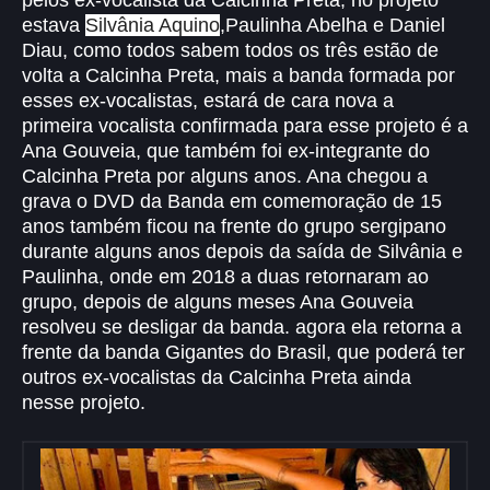
pelos ex-vocalista da Calcinha Preta, no projeto
estava
Silvânia Aquino
,Paulinha Abelha e Daniel
Diau, como todos sabem todos os três estão de
volta a Calcinha Preta, mais a banda formada por
esses ex-vocalistas, estará de cara nova a
primeira vocalista confirmada para esse projeto é a
Ana Gouveia, que também foi ex-integrante do
Calcinha Preta por alguns anos. Ana chegou a
grava o DVD da Banda em comemoração de 15
anos também ficou na frente do grupo sergipano
durante alguns anos depois da saída de Silvânia e
Paulinha, onde em 2018 a duas retornaram ao
grupo, depois de alguns meses Ana Gouveia
resolveu se desligar da banda. agora ela retorna a
frente da banda Gigantes do Brasil, que poderá ter
outros ex-vocalistas da Calcinha Preta ainda
nesse projeto.