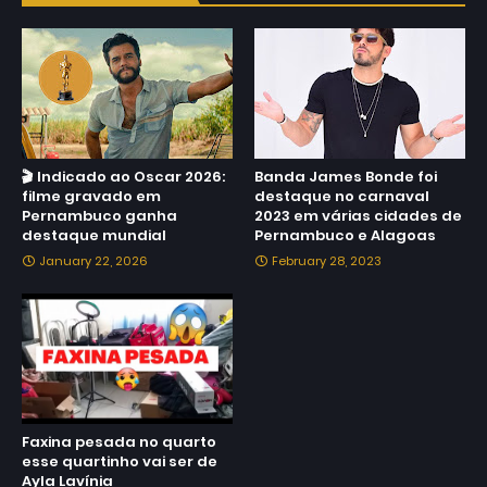
🎬 Indicado ao Oscar 2026:
Banda James Bonde foi
filme gravado em
destaque no carnaval
Pernambuco ganha
2023 em várias cidades de
destaque mundial
Pernambuco e Alagoas
January 22, 2026
February 28, 2023
Faxina pesada no quarto
esse quartinho vai ser de
Ayla Lavínia