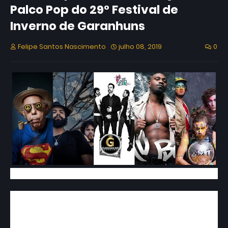
Palco Pop do 29° Festival de
Inverno de Garanhuns
Felipe Santos Nascimento
julho 08, 2019
0
Confira a programação completa do Palco
Pop 2019 no 29° Festival de Inverno de
Garanhuns.