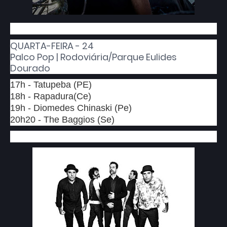
QUARTA-FEIRA - 24
Palco Pop | Rodoviária/Parque Eulides
Dourado
17h - Tatupeba (PE)
18h - Rapadura(Ce)
19h - Diomedes Chinaski (Pe)
20h20 - The Baggios (Se)