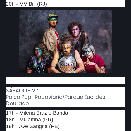
20h - MV Bill (RJ)
SÁBADO - 27
Palco Pop | Rodoviária/Parque Euclides
Dourado
17h - Milena Braz e Banda
18h - Mulamba (PR)
19h - Ave Sangria (PE)