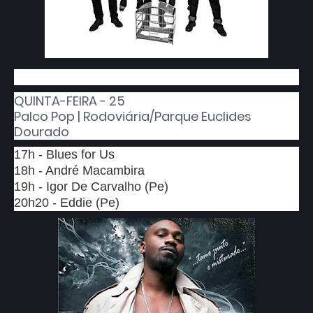
QUINTA-FEIRA - 25
Palco Pop | Rodoviária/Parque Euclides
Dourado
17h - Blues for Us
18h - André Macambira
19h - Igor De Carvalho (Pe)
20h20 - Eddie (Pe)