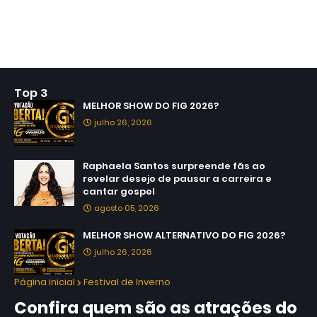
Top 3
MELHOR SHOW DO FIG 2026?
julho 26, 2026
Raphaela Santos surpreende fãs ao
revelar desejo de pausar a carreira e
cantar gospel
agosto 05, 2026
MELHOR SHOW ALTERNATIVO DO FIG 2026?
julho 26, 2026
Página inicial
Festival de Inverno
Confira quem são as atrações do