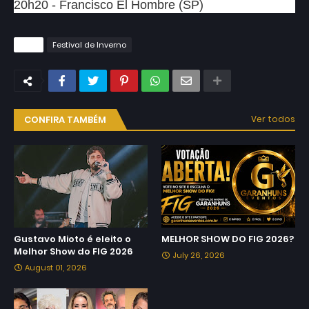
20h20 - Francisco El Hombre (SP)
Tags
Festival de Inverno
CONFIRA TAMBÉM
Ver todos
Gustavo Mioto é eleito o
MELHOR SHOW DO FIG 2026?
Melhor Show do FIG 2026
July 26, 2026
August 01, 2026