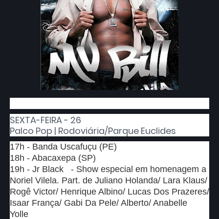
SEXTA-FEIRA - 26
Palco Pop | Rodoviária/Parque Euclides
17h - Banda Uscafuçu (PE)
18h - Abacaxepa (SP)
19h - Jr Black - Show especial em homenagem a
Noriel Vilela. Part. de Juliano Holanda/ Lara Klaus/
Rogê Victor/ Henrique Albino/ Lucas Dos Prazeres/
Isaar França/ Gabi Da Pele/ Alberto/ Anabelle
Yolle