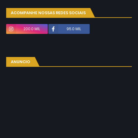
ACOMPANHE NOSSAS REDES SOCIAIS
200.0 MIL
95.0 MIL
ANUNCIO