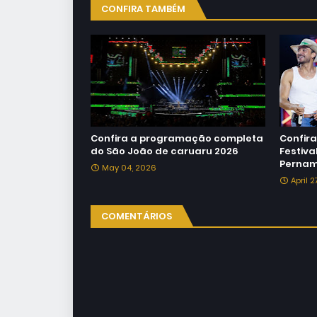
CONFIRA TAMBÉM
Confira a programação completa
Confir
do São João de caruaru 2026
Festiv
Pernam
May 04, 2026
April 
COMENTÁRIOS