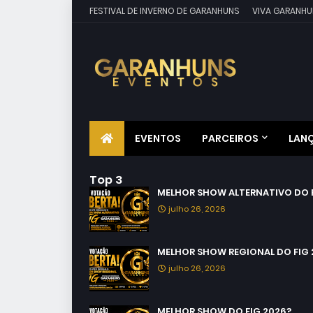
FESTIVAL DE INVERNO DE GARANHUNS
VIVA GARANHU
EVENTOS
PARCEIROS
LAN
Top 3
MELHOR SHOW ALTERNATIVO DO F
julho 26, 2026
MELHOR SHOW REGIONAL DO FIG 
julho 26, 2026
MELHOR SHOW DO FIG 2026?