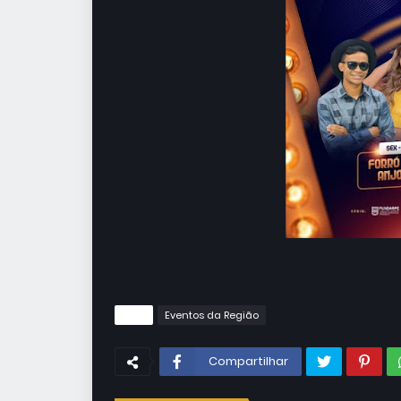
Tags
Eventos da Região
Compartilhar