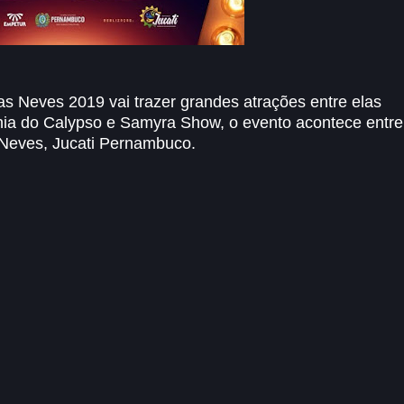
as Neves 2019 vai trazer grandes atrações entre elas
hia do Calypso e Samyra Show, o evento acontece entre
 Neves, Jucati Pernambuco.