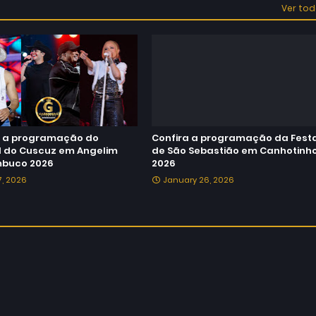
Ver to
a a programação do
Confira a programação da Fest
al do Cuscuz em Angelim
de São Sebastião em Canhotinh
buco 2026
2026
27, 2026
January 26, 2026