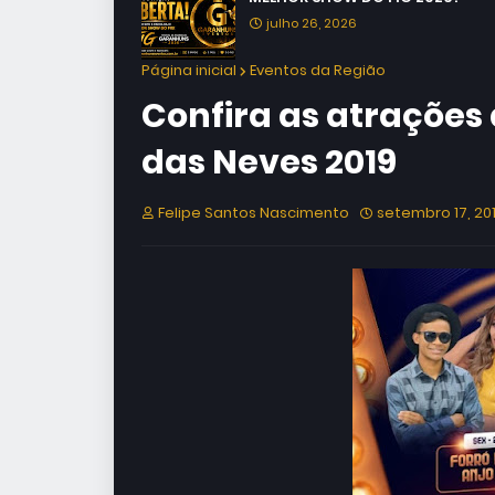
julho 26, 2026
Página inicial
Eventos da Região
Confira as atrações
das Neves 2019
Felipe Santos Nascimento
setembro 17, 20