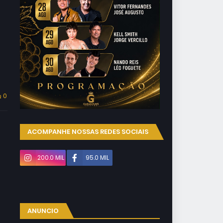
0
ACOMPANHE NOSSAS REDES SOCIAIS
200.0 MIL
95.0 MIL
ANUNCIO