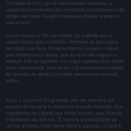
“Coração de Aço”, um de seus maiores sucessos, o
rapper foi surpreendido por um celular que por pouco não
atingiu seu rosto. Hungria conseguiu desviar a tempo e
não se feriu.
O que chocou os fãs, no entanto, foi a atitude que o
rapper tomou após o ocorrido. Diferente do que muitos
pensaram que faria, Hungria chamou ao palco o rapaz
que arremessou o celular, que ao vê-lo não segurou a
emoção e foi às lágrimas. Foi aí que a plateia ficou ainda
mais surpreendida, pois ao ver o fã emocionado o rapper
fez questão de abraçá-lo e pedir para tirarem uma foto
juntos.
Todo o ocorrido foi gravado por um membro da
equipe de Hungria e chamou a atenção também dos
seguidores do rapper nas redes sociais, que ficaram
orgulhosos da atitude. “É incrível a capacidade de
certos artistas. Com tanta fama e sucesso, o cara é