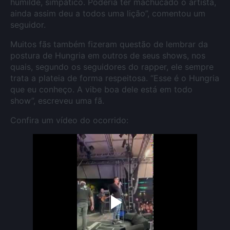
humilde, simpático. Poderia ter machucado o artista,
ainda assim deu a todos uma lição”, comentou um
seguidor.
Muitos fãs também fizeram questão de lembrar da
postura de Hungria em outros de seus shows, nos
quais, segundo os seguidores do rapper, ele sempre
trata a plateia de forma respeitosa. “Esse é o Hungria
que eu conheço. A vibe boa dele está em todo
show”, escreveu uma fã.
Confira um vídeo do ocorrido: