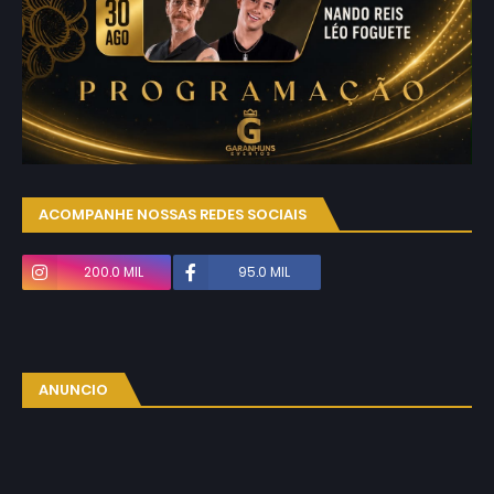
ACOMPANHE NOSSAS REDES SOCIAIS
200.0 MIL
95.0 MIL
ANUNCIO