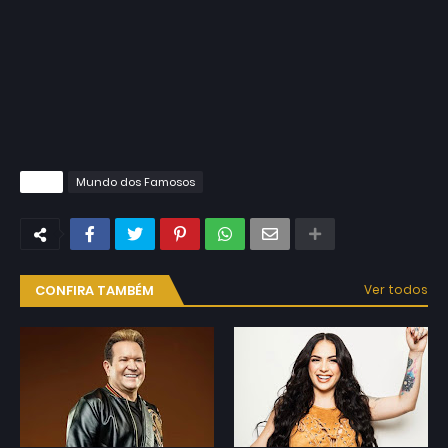
Tags
Mundo dos Famosos
CONFIRA TAMBÉM
Ver todos