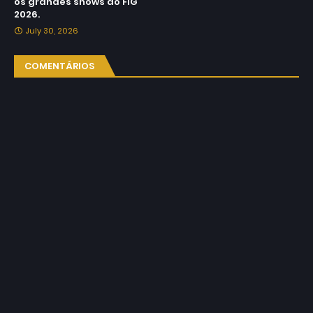
os grandes shows do FIG
2026.
July 30, 2026
COMENTÁRIOS