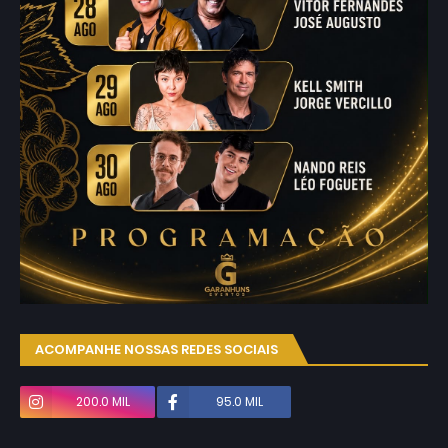
ACOMPANHE NOSSAS REDES SOCIAIS
200.0 MIL
95.0 MIL