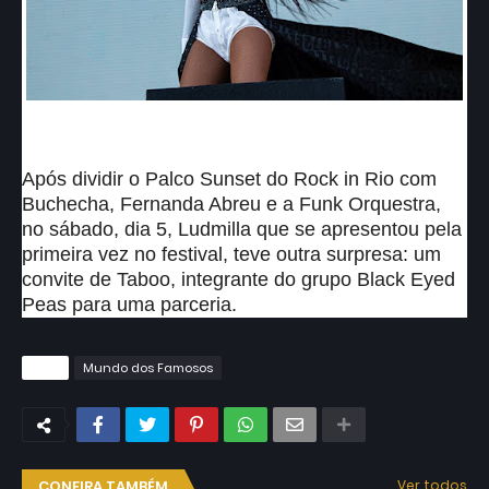
Após dividir o Palco Sunset do Rock in Rio com
Buchecha, Fernanda Abreu e a Funk Orquestra,
no sábado, dia 5, Ludmilla que se apresentou pela
primeira vez no festival, teve outra surpresa: um
convite de Taboo, integrante do grupo Black Eyed
Peas para uma parceria.
Tags
Mundo dos Famosos
CONFIRA TAMBÉM
Ver todos