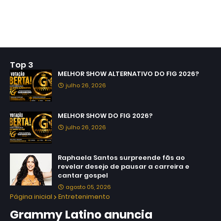
Top 3
MELHOR SHOW ALTERNATIVO DO FIG 2026?
julho 26, 2026
MELHOR SHOW DO FIG 2026?
julho 26, 2026
Raphaela Santos surpreende fãs ao
revelar desejo de pausar a carreira e
cantar gospel
agosto 05, 2026
Página inicial
Entretenimento
Grammy Latino anuncia