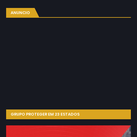
ANUNCIO
GRUPO PROTEGER EM 23 ESTADOS