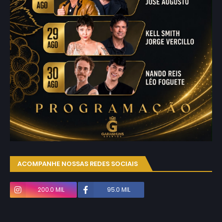
ACOMPANHE NOSSAS REDES SOCIAIS
200.0 MIL
95.0 MIL