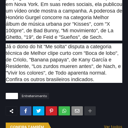
em Nova York. Em suas redes sociais, ela publicou
um vídeo onde mostra a campanha. A poderosa de
Honório Gurgel concorre na categoria Melhor
álbum de música urbana por "Kisses", com "X
100pre", de Bad Bunny, "Mi movimiento", de La
Ghetto, "19", de Feid e "Sueños", de Sech.
Já o dono do hit "Me solta" disputa a categoria
técnica de Melhor clipe curto com "Boca de lobo",
de Criolo, "Banana papaya", de Kany García e
Residente, "Los zurdos mueren antes", de Nach, e
"Vivir los colores", de Todo aparenta normal.
Confira os outros brasileiros indicados.
Tags
Entretenimento
CONFIRA TAMBÉM
Ver todos