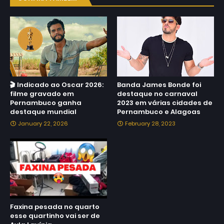
🎬 Indicado ao Oscar 2026:
Banda James Bonde foi
filme gravado em
destaque no carnaval
Pernambuco ganha
2023 em várias cidades de
destaque mundial
Pernambuco e Alagoas
January 22, 2026
February 28, 2023
Faxina pesada no quarto
esse quartinho vai ser de