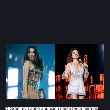
O Grammy Latino anunciou nesta terça-feira os