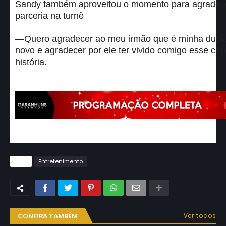
Sandy também aproveitou o momento para agradece
parceria na turnê
—Quero agradecer ao meu irmão que é minha dupl
novo e agradecer por ele ter vivido comigo esse cap
história.
Tags
Entretenimento
CONFIRA TAMBÉM
Ver todos