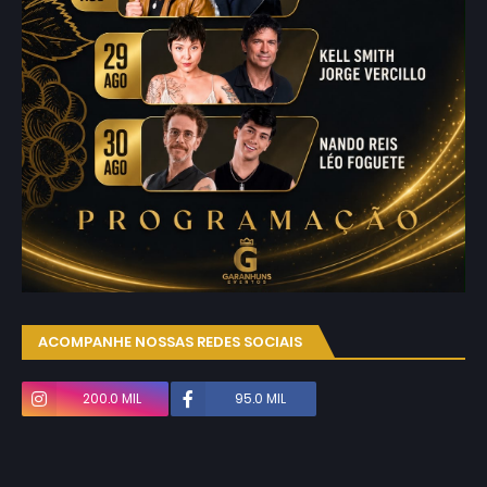
ACOMPANHE NOSSAS REDES SOCIAIS
200.0 MIL
95.0 MIL