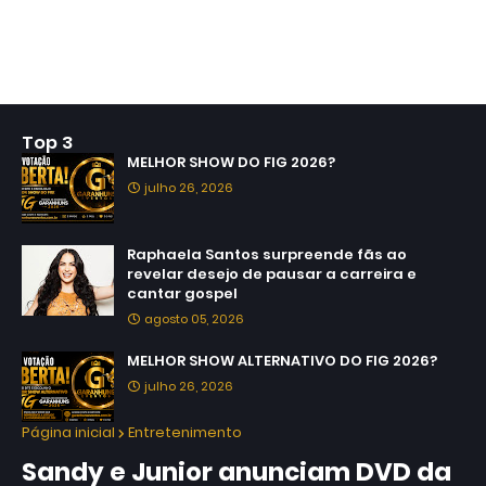
Top 3
MELHOR SHOW DO FIG 2026?
julho 26, 2026
Raphaela Santos surpreende fãs ao
revelar desejo de pausar a carreira e
cantar gospel
agosto 05, 2026
MELHOR SHOW ALTERNATIVO DO FIG 2026?
julho 26, 2026
Página inicial
Entretenimento
Sandy e Junior anunciam DVD da