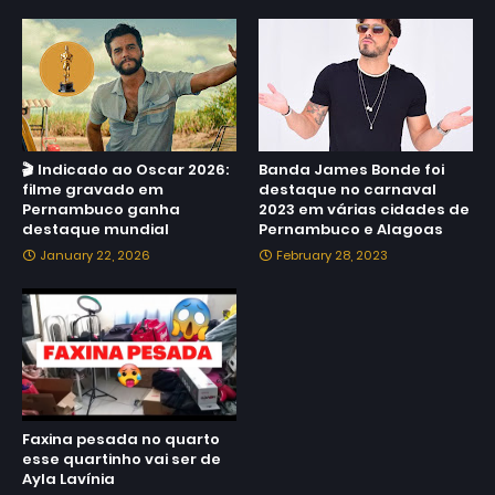
🎬 Indicado ao Oscar 2026:
Banda James Bonde foi
filme gravado em
destaque no carnaval
Pernambuco ganha
2023 em várias cidades de
destaque mundial
Pernambuco e Alagoas
January 22, 2026
February 28, 2023
Faxina pesada no quarto
esse quartinho vai ser de
Ayla Lavínia