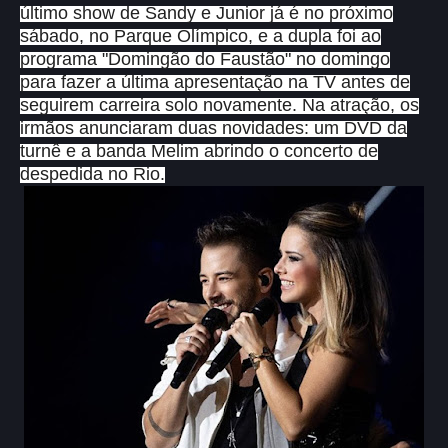
último show de Sandy e Junior já é no próximo
sábado, no Parque Olímpico, e a dupla foi ao
programa "Domingão do Faustão" no domingo
para fazer a última apresentação na TV antes de
seguirem carreira solo novamente. Na atração, os
irmãos anunciaram duas novidades: um DVD da
turnê e a banda Melim abrindo o concerto de
despedida no Rio.