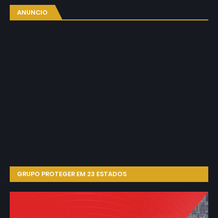
ANUNCIO
GRUPO PROTEGER EM 23 ESTADOS