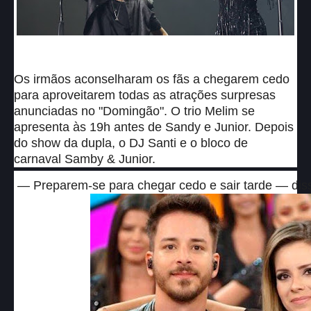
Os irmãos aconselharam os fãs a chegarem cedo
para aproveitarem todas as atrações surpresas
anunciadas no "Domingão". O trio Melim se
apresenta às 19h antes de Sandy e Junior. Depois
do show da dupla, o DJ Santi e o bloco de
carnaval Samby & Junior.
— Preparem-se para chegar cedo e sair tarde — dis