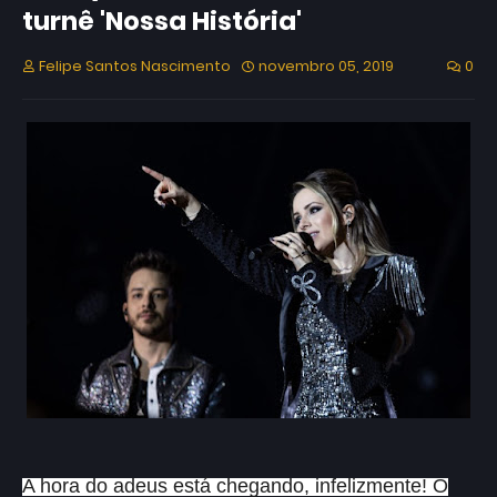
turnê 'Nossa História'
Felipe Santos Nascimento
novembro 05, 2019
0
A hora do adeus está chegando, infelizmente! O