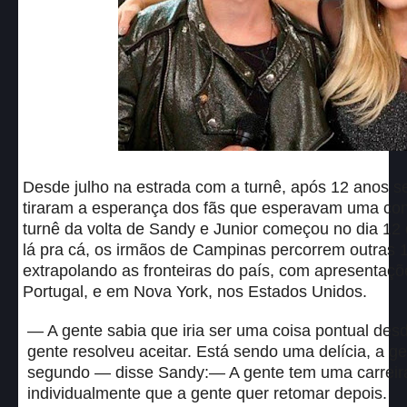
Desde julho na estrada com a turnê, após 12 anos s
tiraram a esperança dos fãs que esperavam uma con
turnê da volta de Sandy e Junior começou no dia 12 
lá pra cá, os irmãos de Campinas percorrem outras 
extrapolando as fronteiras do país, com apresentaç
Portugal, e em Nova York, nos Estados Unidos.
— A gente sabia que iria ser uma coisa pontual de
gente resolveu aceitar. Está sendo uma delícia, a g
segundo — disse Sandy:— A gente tem uma carreira 
individualmente que a gente quer retomar depois.