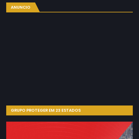
ANUNCIO
GRUPO PROTEGER EM 23 ESTADOS