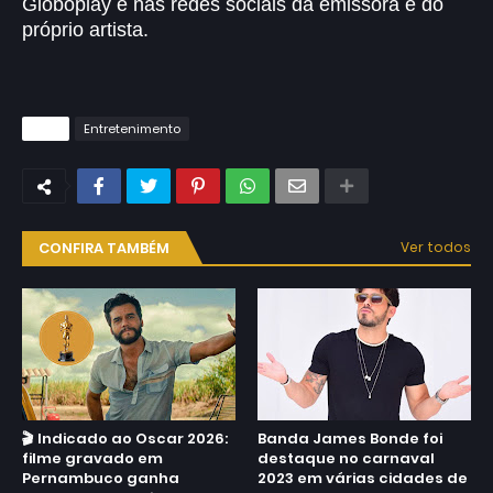
Globoplay e nas redes sociais da emissora e do
próprio artista.
Tags
Entretenimento
CONFIRA TAMBÉM
Ver todos
🎬 Indicado ao Oscar 2026:
Banda James Bonde foi
filme gravado em
destaque no carnaval
Pernambuco ganha
2023 em várias cidades de