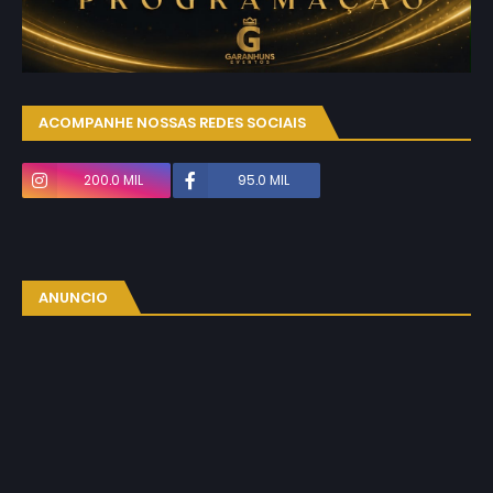
ACOMPANHE NOSSAS REDES SOCIAIS
200.0 MIL
95.0 MIL
ANUNCIO