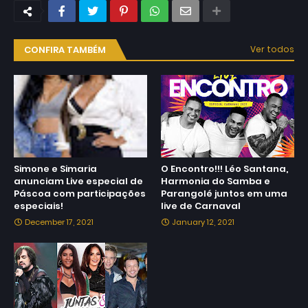
CONFIRA TAMBÉM
Ver todos
Simone e Simaria
O Encontro!!! Léo Santana,
anunciam Live especial de
Harmonia do Samba e
Páscoa com participações
Parangolé juntos em uma
especiais!
live de Carnaval
December 17, 2021
January 12, 2021