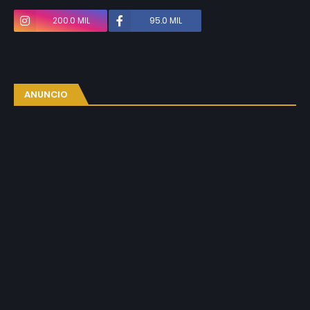
200.0 MIL
95.0 MIL
ANUNCIO