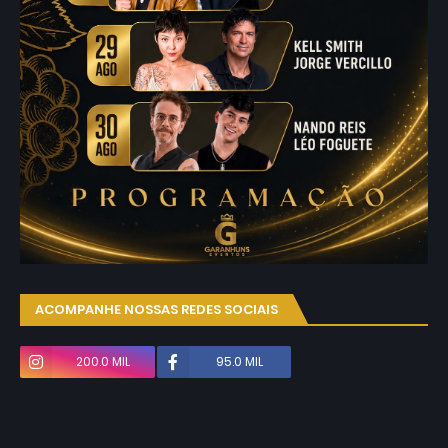
ACOMPANHE NOSSAS REDES SOCIAIS
200.0 MIL
95.0 MIL