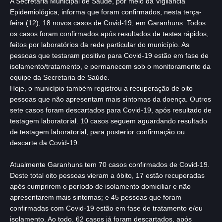
A Secretaria Municipal de Saúde, por meio da Vigilância
Epidemiológica, informa que foram confirmados, nesta terça-
feira (12), 18 novos casos de Covid-19, em Garanhuns. Todos
os casos foram confirmados após resultados de testes rápidos,
feitos por laboratórios da rede particular do município. As
pessoas que testaram positivo para Covid-19 estão em fase de
isolamento/tratamento, e permanecem sob o monitoramento da
equipe da Secretaria de Saúde.
Hoje, o município também registrou a recuperação de oito
pessoas que não apresentam mais sintomas da doença. Outros
sete casos foram descartados para Covid-19, após resultado de
testagem laboratorial. 10 casos seguem aguardando resultado
de testagem laboratorial, para posterior confirmação ou
descarte da Covid-19.
Atualmente Garanhuns tem 70 casos confirmados de Covid-19.
Deste total oito pessoas vieram a óbito, 17 estão recuperadas
após cumprirem o período de isolamento domiciliar e não
apresentarem mais sintomas; e 45 pessoas que foram
confirmadas com Covid-19 estão em fase de tratamento e/ou
isolamento. Ao todo, 62 casos já foram descartados, após