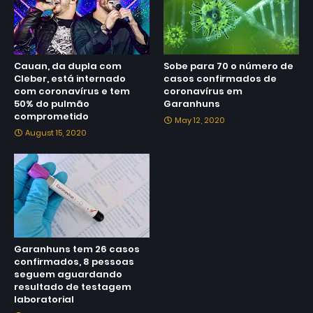
Cauan, da dupla com
Sobe para 70 o número de
Cleber, está internado
casos confirmados de
com coronavírus e tem
coronavírus em
50% do pulmão
Garanhuns
comprometido
May 12, 2020
August 15, 2020
Garanhuns tem 26 casos
confirmados, 8 pessoas
seguem aguardando
resultado de testagem
laboratorial