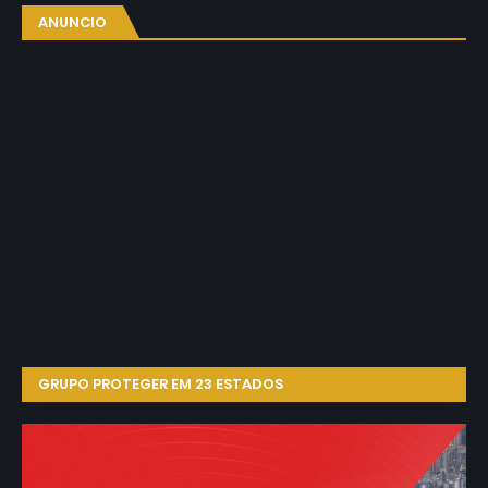
ANUNCIO
GRUPO PROTEGER EM 23 ESTADOS