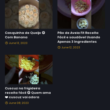
Casquinha de Queijo 😋
Pão de Aveia Fit Receita
Com Banana
Fácil e saudável Usando
Apenas 3 Ingredientes
June 13, 2023
June 12, 2023
Cuscuz na frigideira
receita fácil 😋 Quem ama
❤️ cuscuz vai adora
June 08, 2023