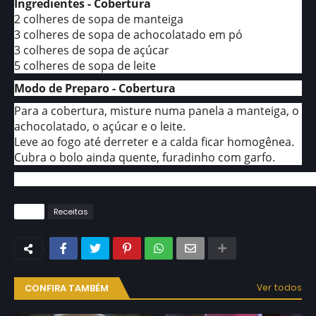
Ingredientes - Cobertura
2 colheres de sopa de manteiga
3 colheres de sopa de achocolatado em pó
3 colheres de sopa de açúcar
5 colheres de sopa de leite
Modo de Preparo - Cobertura
Para a cobertura, misture numa panela a manteiga, o
achocolatado, o açúcar e o leite.
Leve ao fogo até derreter e a calda ficar homogênea.
Cubra o bolo ainda quente, furadinho com garfo.
Tags
Receitas
CONFIRA TAMBÉM
Ver todos