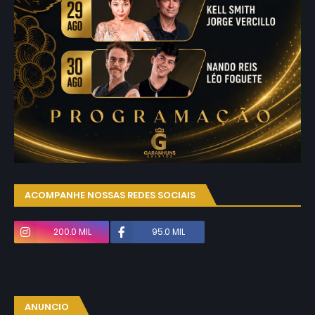
ACOMPANHE NOSSAS REDES SOCIAIS
200.0 MIL
95.0 MIL
ANUNCIO