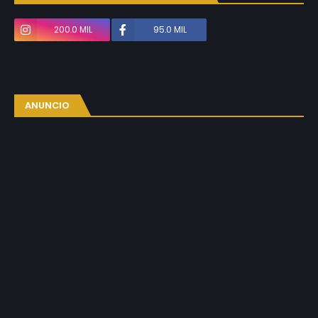
200.0 MIL
95.0 MIL
ANUNCIO