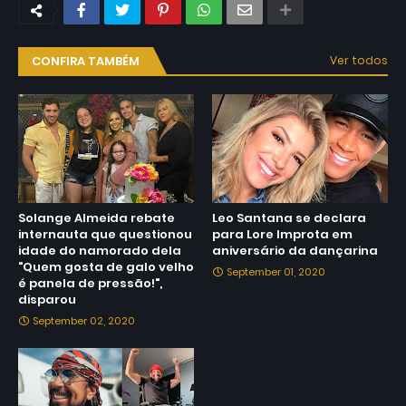
CONFIRA TAMBÉM
Ver todos
Solange Almeida rebate
Leo Santana se declara
internauta que questionou
para Lore Improta em
idade do namorado dela
aniversário da dançarina
"Quem gosta de galo velho
September 01, 2020
é panela de pressão!",
disparou
September 02, 2020