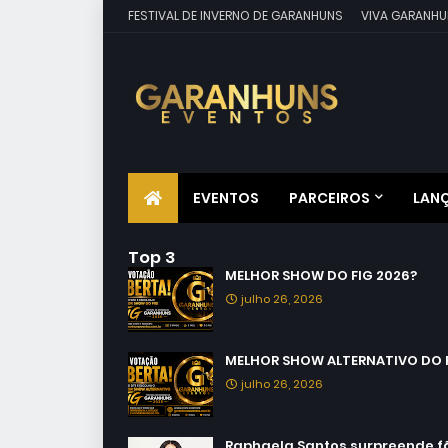
FESTIVAL DE INVERNO DE GARANHUNS
VIVA GARANHU
EVENTOS
PARCEIROS
LAN
Top 3
MELHOR SHOW DO FIG 2026?
julho 26, 2026
MELHOR SHOW ALTERNATIVO DO F
julho 26, 2026
Raphaela Santos surpreende fãs