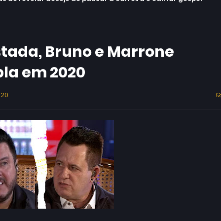
tada, Bruno e Marrone
la em 2020
020