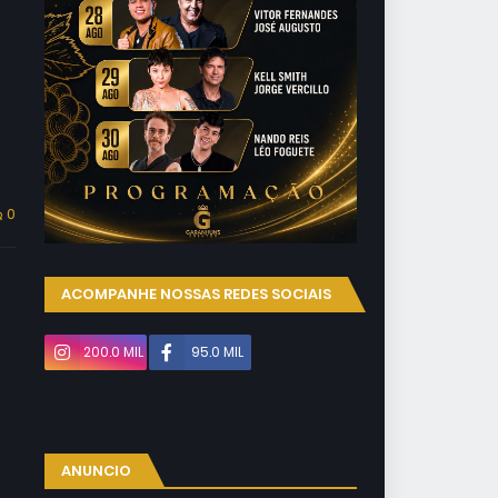
0
ACOMPANHE NOSSAS REDES SOCIAIS
200.0 MIL
95.0 MIL
ANUNCIO