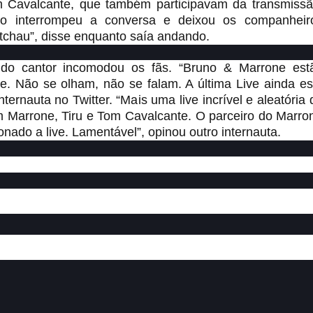
om Cavalcante, que também participavam da transmissã
jo interrompeu a conversa e deixou os companheir
 tchau”, disse enquanto saía andando.
 do cantor incomodou os fãs. “Bruno & Marrone est
e. Não se olham, não se falam. A última Live ainda es
ernauta no Twitter. “Mais uma live incrível e aleatória 
 Marrone, Tiru e Tom Cavalcante. O parceiro do Marro
do a live. Lamentável”, opinou outro internauta.