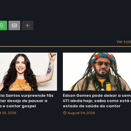
Ver to
la Santos surpreende fãs
Édson Gomes pode deixar a sem
lar desejo de pausar a
UTI ainda hoje; saiba como está 
a e cantar gospel
estado de saúde do cantor
t 05, 2026
August 04, 2026