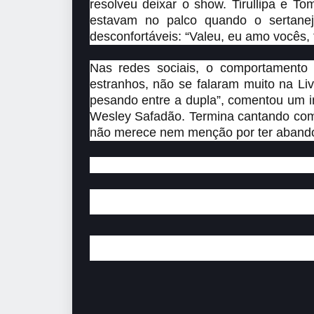
resolveu deixar o show. Tirullipa e T
estavam no palco quando o sertane
desconfortáveis: “Valeu, eu amo vocês,
Nas redes sociais, o comportamento
estranhos, não se falaram muito na Liv
pesando entre a dupla”, comentou um int
Wesley Safadão. Termina cantando com
não merece nem menção por ter abandona