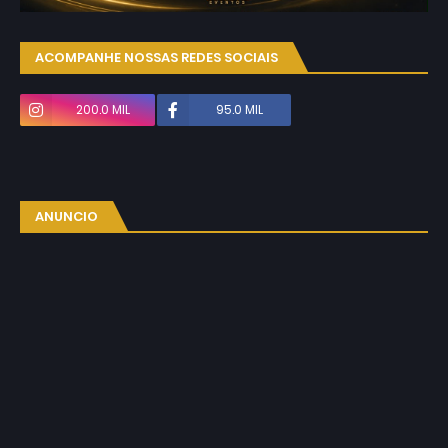
ACOMPANHE NOSSAS REDES SOCIAIS
200.0 MIL
95.0 MIL
ANUNCIO