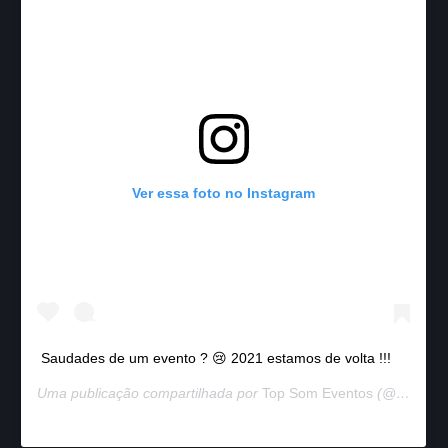
Ver essa foto no Instagram
Saudades de um evento ? 😢 2021 estamos de volta !!!
Uma publicação compartilhada por
Top Som Eventos
(@topsomeventos) em