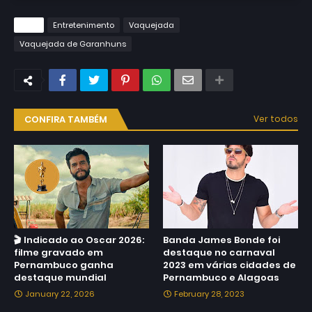
Tags
Entretenimento
Vaquejada
Vaquejada de Garanhuns
CONFIRA TAMBÉM
Ver todos
🎬 Indicado ao Oscar 2026:
Banda James Bonde foi
filme gravado em
destaque no carnaval
Pernambuco ganha
2023 em várias cidades de
destaque mundial
Pernambuco e Alagoas
January 22, 2026
February 28, 2023