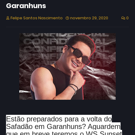
Garanhuns
Felipe Santos Nascimento
novembro 29, 2020
0
Estão preparados para a volta do
Safadão em Garanhuns? Aguardem
que em breve teremos o WS Sunset