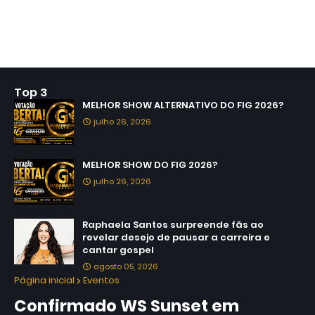
Top 3
MELHOR SHOW ALTERNATIVO DO FIG 2026?
julho 26, 2026
MELHOR SHOW DO FIG 2026?
julho 26, 2026
Raphaela Santos surpreende fãs ao
revelar desejo de pausar a carreira e
cantar gospel
agosto 05, 2026
Página inicial
Eventos
Confirmado WS Sunset em