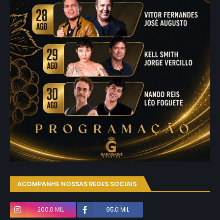
ACOMPANHE NOSSAS REDES SOCIAIS
200.0 MIL
95.0 MIL