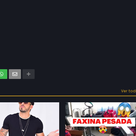
Ver to