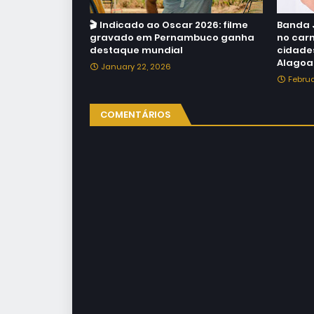
🎬 Indicado ao Oscar 2026: filme
Banda 
gravado em Pernambuco ganha
no car
destaque mundial
cidade
Alagoa
January 22, 2026
Februa
COMENTÁRIOS