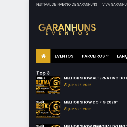
FESTIVAL DE INVERNO DE GARANHUNS
VIVA GARANHU
EVENTOS
PARCEIROS
LAN
Top 3
MELHOR SHOW ALTERNATIVO DO F
julho 26, 2026
MELHOR SHOW DO FIG 2026?
julho 26, 2026
MELHOR SHOW REGIONAL DO FIG 