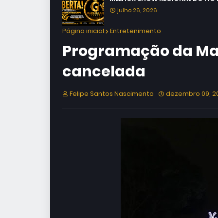
julho 26, 2026
Página inicial
Entretenimento
Programação da Mag
cancelada
Felipe Santos Nascimento
dezembro 09, 2