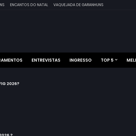
NS
ENCANTOS DO NATAL
VAQUEJADA DE GARANHUNS
ÇAMENTOS
ENTREVISTAS
INGRESSO
TOP 5
MEL
IG 2026?
2026 ?