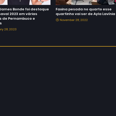
James Bonde foi destaque
Faxina pesada no quarto esse
naval 2023 em várias
quartinho vai ser de Ayla Lavínia
s de Pernambuco e
November 28, 2022
s
ry 28, 2023