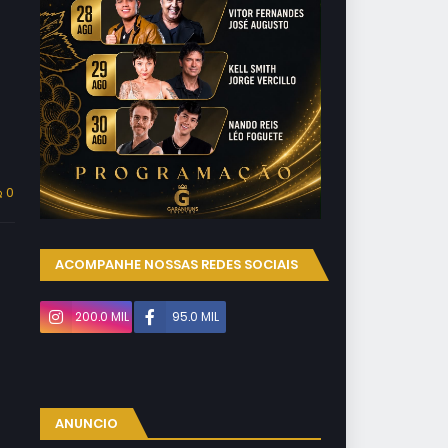
0
ACOMPANHE NOSSAS REDES SOCIAIS
200.0 MIL
95.0 MIL
ANUNCIO