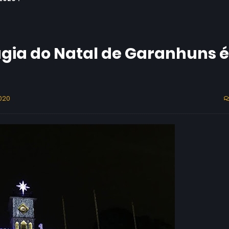
ia do Natal de Garanhuns é
020