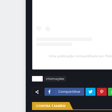
Uma publicação compartilhada por Pato
Tags
informações
Compartilhar
CONFIRA TAMBÉM