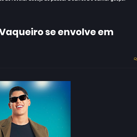
 Vaqueiro se envolve em