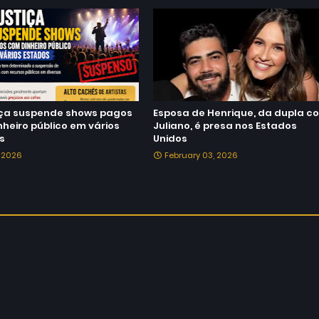
tiça suspende shows pagos
Esposa de Henrique, da dupla c
heiro público em vários
Juliano, é presa nos Estados
s
Unidos
, 2026
February 03, 2026