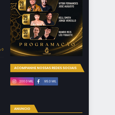
0
ACOMPANHE NOSSAS REDES SOCIAIS
200.0 MIL
95.0 MIL
ANUNCIO