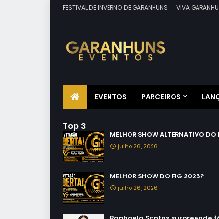
FESTIVAL DE INVERNO DE GARANHUNS
VIVA GARANHU
EVENTOS
PARCEIROS
LAN
Top 3
MELHOR SHOW ALTERNATIVO DO F
julho 26, 2026
MELHOR SHOW DO FIG 2026?
julho 26, 2026
Raphaela Santos surpreende fãs