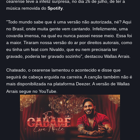
cearense teve a infeliz surpresa, no dia 26 de julho, de ter a
música removida do
Spotify
.
"Todo mundo sabe que é uma versão não autorizada, né? Aqui
no Brasil, onde muita gente vem cantando. Infelizmente, uma
covardia imensa, na qual eu nunca passei nesse meio. Essa foi
a maior. Tiraram nossa versão do ar por direitos autorais, como
eu tinha um feat com Nivaldo, que eu nem precisaria ter
gravado, poderia ter gravado sozinho", destacou Wallas Arrais.
Chateado, o cearense lamentou o acontecido e disse que
seguirá de cabeça erguida na carreira. A canção também não é
mais disponibilizada na plataforma Deezer. A versão de Wallas
Arrais segue no YouTube.