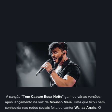
A canção "T
em Cabaré Essa Noite
" ganhou várias versões
após lançamento na voz de
Nivaldo Maia
. Uma que ficou bem
conhecida nas redes sociais foi a do cantor
Wallas Arrais
. O