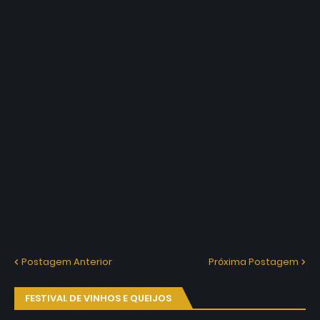
Postagem Anterior
Próxima Postagem
FESTIVAL DE VINHOS E QUEIJOS