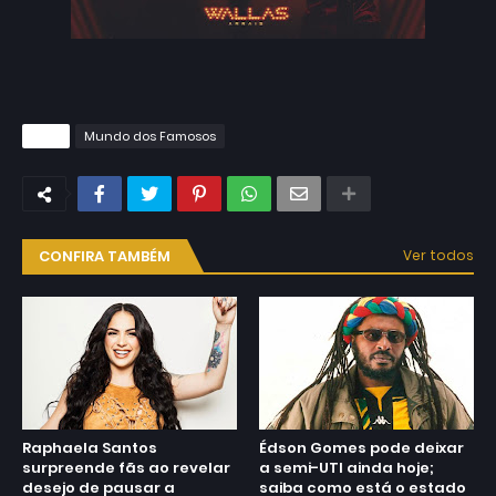
Tags
Mundo dos Famosos
CONFIRA TAMBÉM
Ver todos
Raphaela Santos
Édson Gomes pode deixar
surpreende fãs ao revelar
a semi-UTI ainda hoje;
desejo de pausar a
saiba como está o estado