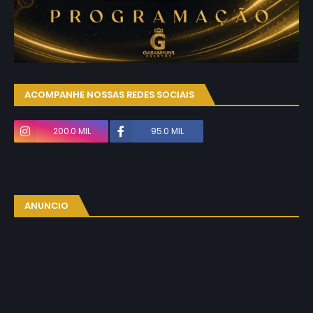
ACOMPANHE NOSSAS REDES SOCIAIS
200.0 MIL
95.0 MIL
ANUNCIO