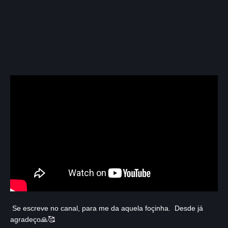
Se escreve no canal, para me da aquela foçinha. Desde já
agradeço🙏🥰