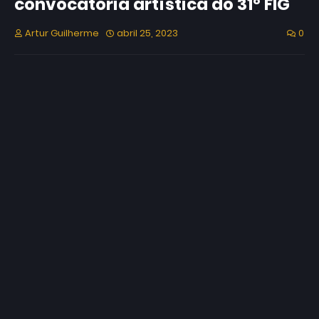
convocatória artística do 31º FIG
Artur Guilherme
abril 25, 2023
0