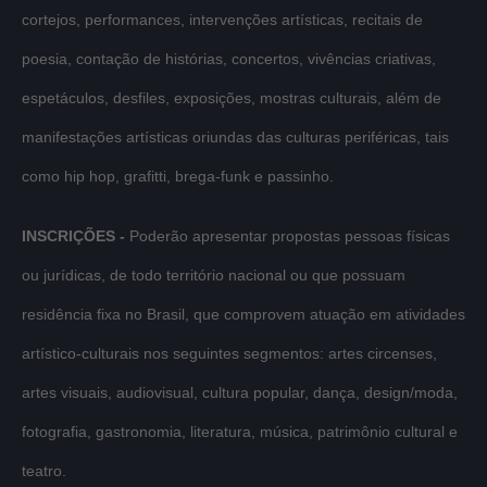
cortejos, performances, intervenções artísticas, recitais de
poesia, contação de histórias, concertos, vivências criativas,
espetáculos, desfiles, exposições, mostras culturais, além de
manifestações artísticas oriundas das culturas periféricas, tais
como hip hop, grafitti, brega-funk e passinho.
INSCRIÇÕES -
Poderão apresentar propostas pessoas físicas
ou jurídicas, de todo território nacional ou que possuam
residência fixa no Brasil, que comprovem atuação em atividades
artístico-culturais nos seguintes segmentos: artes circenses,
artes visuais, audiovisual, cultura popular, dança, design/moda,
fotografia, gastronomia, literatura, música, patrimônio cultural e
teatro.