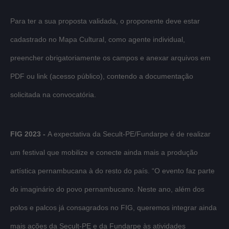
Para ter a sua proposta validada, o proponente deve estar
cadastrado no Mapa Cultural, como agente individual,
preencher obrigatoriamente os campos e anexar arquivos em
PDF ou link (acesso público), contendo a documentação
solicitada na convocatória.
FIG 2023 -
A expectativa da Secult-PE/Fundarpe é de realizar
um festival que mobilize e conecte ainda mais a produção
artística pernambucana à do resto do país. “O evento faz parte
do imaginário do povo pernambucano. Neste ano, além dos
polos e palcos já consagrados no FIG, queremos integrar ainda
mais ações da Secult-PE e da Fundarpe às atividades