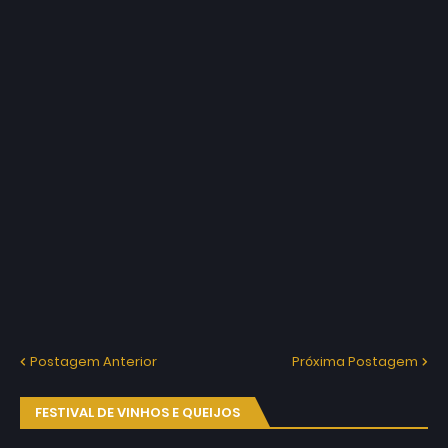
Postagem Anterior
Próxima Postagem
FESTIVAL DE VINHOS E QUEIJOS