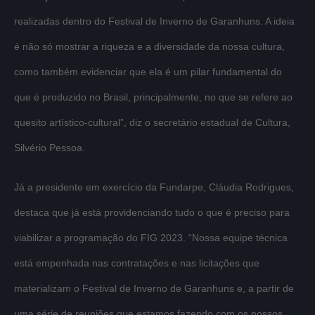
realizadas dentro do Festival de Inverno de Garanhuns. A ideia
é não só mostrar a riqueza e a diversidade da nossa cultura,
como também evidenciar que ela é um pilar fundamental do
que é produzido no Brasil, principalmente, no que se refere ao
quesito artístico-cultural”, diz o secretário estadual de Cultura,
Silvério Pessoa.
Já a presidente em exercício da Fundarpe, Cláudia Rodrigues,
destaca que já está providenciando tudo o que é preciso para
viabilizar a programação do FIG 2023. “Nossa equipe técnica
está empenhada nas contratações e nas licitações que
materializam o Festival de Inverno de Garanhuns e, a partir de
uma série de reuniões que estamos fazendo com os nossos