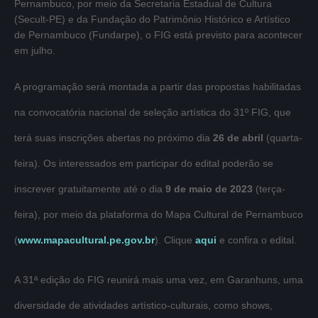
Pernambuco, por meio da Secretaria Estadual de Cultura
(Secult-PE) e da Fundação do Patrimônio Histórico e Artístico
de Pernambuco (Fundarpe), o FIG está previsto para acontecer
em julho.
A programação será montada a partir das propostas habilitadas
na convocatória nacional de seleção artística do 31º FIG, que
terá suas inscrições abertas no próximo dia
26 de abril
(quarta-
feira). Os interessados em participar do edital poderão se
inscrever gratuitamente até o dia
9 de maio de 2023
(terça-
feira), por meio da plataforma do Mapa Cultural de Pernambuco
(
www.mapacultural.pe.gov.br
). Clique
aqui
e confira o edital.
A 31ª edição do FIG reunirá mais uma vez, em Garanhuns, uma
diversidade de atividades artístico-culturais, como shows,