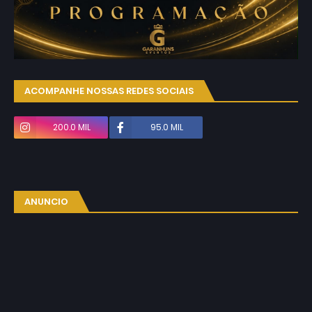
ACOMPANHE NOSSAS REDES SOCIAIS
200.0 MIL
95.0 MIL
ANUNCIO