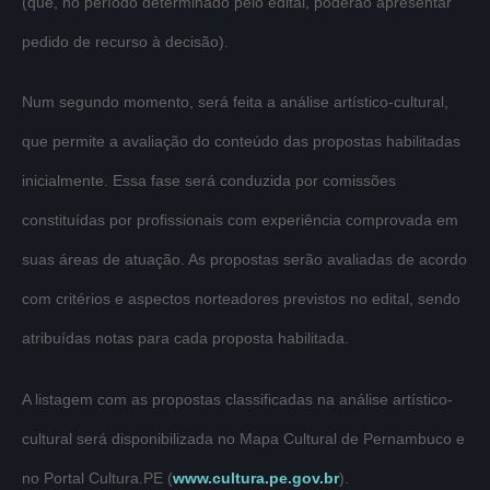
(que, no período determinado pelo edital, poderão apresentar
pedido de recurso à decisão).
Num segundo momento, será feita a análise artístico-cultural,
que permite a avaliação do conteúdo das propostas habilitadas
inicialmente. Essa fase será conduzida por comissões
constituídas por profissionais com experiência comprovada em
suas áreas de atuação. As propostas serão avaliadas de acordo
com critérios e aspectos norteadores previstos no edital, sendo
atribuídas notas para cada proposta habilitada.
A listagem com as propostas classificadas na análise artístico-
cultural será disponibilizada no Mapa Cultural de Pernambuco e
no Portal Cultura.PE (
www.cultura.pe.gov.br
).