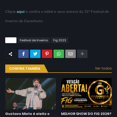
Clique
aqui
e confira o edital e seus anexos do 31º Festival de
Inverno de Garanhuns.
Tags
Festival de Inverno
Fig 2023
CONFIRA TAMBÉM
Ver todos
Gustavo Mioto é eleito o
MELHOR SHOW DO FIG 2026?