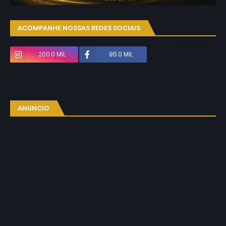
ACOMPANHE NOSSAS REDES SOCIAIS
200.0 MIL
95.0 MIL
ANUNCIO