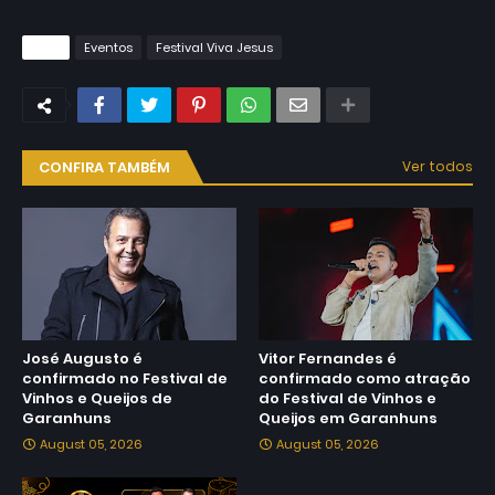
Tags
Eventos
Festival Viva Jesus
CONFIRA TAMBÉM
Ver todos
José Augusto é
Vitor Fernandes é
confirmado no Festival de
confirmado como atração
Vinhos e Queijos de
do Festival de Vinhos e
Garanhuns
Queijos em Garanhuns
August 05, 2026
August 05, 2026