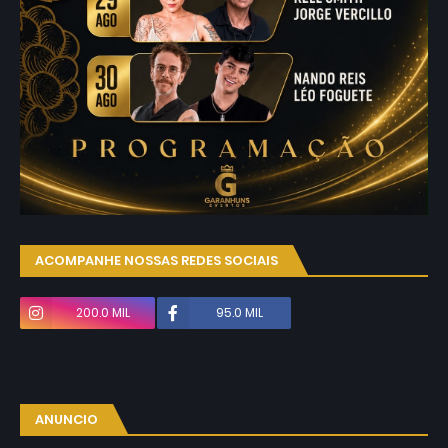
ACOMPANHE NOSSAS REDES SOCIAIS
200.0 MIL
95.0 MIL
ANUNCIO