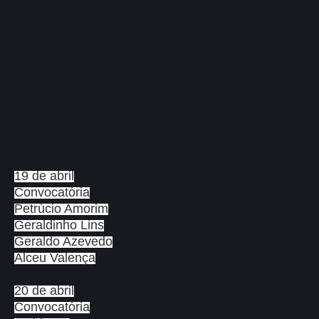
19 de abril
Convocatória
Petrúcio Amorim
Geraldinho Lins
Geraldo Azevedo
Alceu Valença
20 de abril
Convocatória