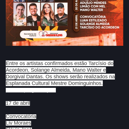
Entre os artistas confirmados estão Tarcísio do
Acordeon, Solange Almeida, Mano Walter e
Dorgival Dantas. Os shows serão realizados na
Esplanada Cultural Mestre Dominguinhos.
Confira programação:
17 de abril
Convocatória
Liv Moraes