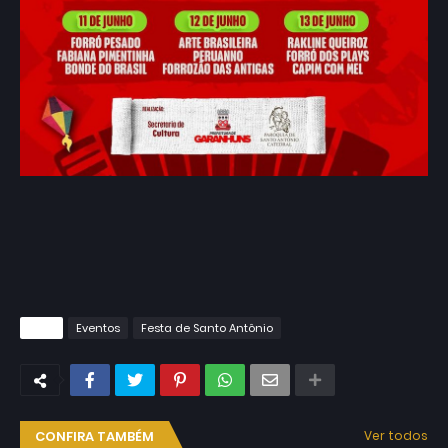
Tags
Eventos
Festa de Santo Antônio
CONFIRA TAMBÉM
Ver todos