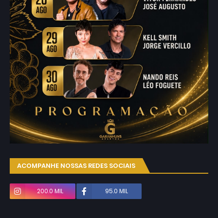
ACOMPANHE NOSSAS REDES SOCIAIS
200.0 MIL
95.0 MIL