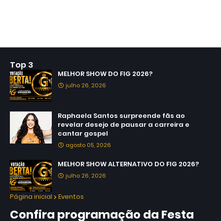
Top 3
MELHOR SHOW DO FIG 2026?
julho 26, 2026
Raphaela Santos surpreende fãs ao
revelar desejo de pausar a carreira e
cantar gospel
agosto 05, 2026
MELHOR SHOW ALTERNATIVO DO FIG 2026?
julho 26, 2026
Página inicial
Eventos
Confira programação da Festa