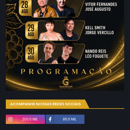
ACOMPANHE NOSSAS REDES SOCIAIS
200.0 MIL
95.0 MIL