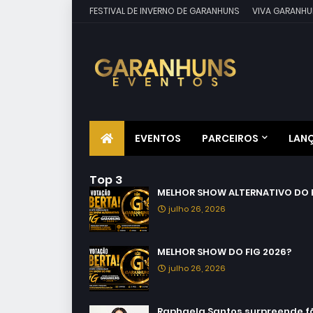
FESTIVAL DE INVERNO DE GARANHUNS
VIVA GARANHU
EVENTOS
PARCEIROS
LAN
Top 3
MELHOR SHOW ALTERNATIVO DO F
julho 26, 2026
MELHOR SHOW DO FIG 2026?
julho 26, 2026
Raphaela Santos surpreende fãs