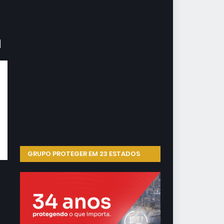
s
em
os
em
es
GRUPO PROTEGER EM 23 ESTADOS