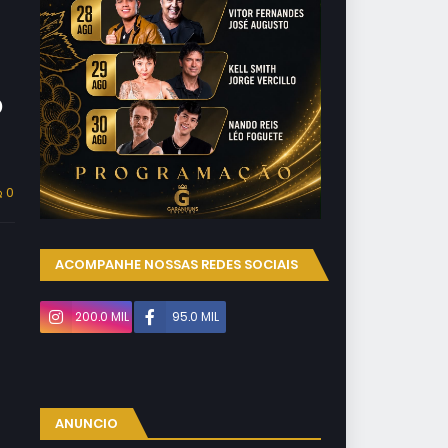
o
0
ACOMPANHE NOSSAS REDES SOCIAIS
200.0 MIL
95.0 MIL
ANUNCIO