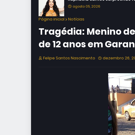
agosto 05, 2026
Página inicial
Notícias
Tragédia: Menino de
de 12 anos em Gara
Felipe Santos Nascimento
dezembro 26, 2