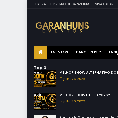
FESTIVAL DE INVERNO DE GARANHUNS
VIVA GARANHU
EVENTOS
PARCEIROS
LAN
Top 3
MELHOR SHOW ALTERNATIVO DO F
julho 26, 2026
MELHOR SHOW DO FIG 2026?
julho 26, 2026
Raphaela Santos surpreende fãs