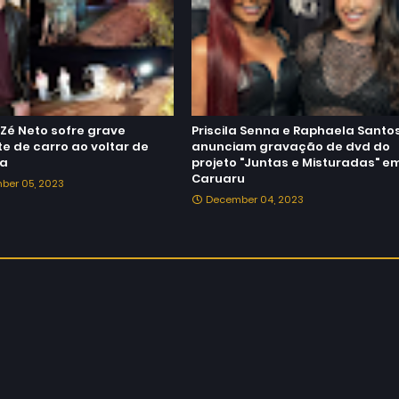
Zé Neto sofre grave
Priscila Senna e Raphaela Santo
e de carro ao voltar de
anunciam gravação de dvd do
da
projeto "Juntas e Misturadas" e
Caruaru
ber 05, 2023
December 04, 2023