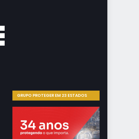
tio
go
 de
GRUPO PROTEGER EM 23 ESTADOS