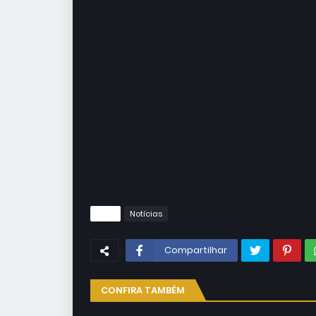
Tags
Notícias
Compartilhar
CONFIRA TAMBÉM