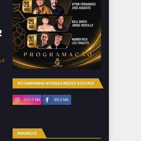
2
0
ACOMPANHE NOSSAS REDES SOCIAIS
200.0 MIL
95.0 MIL
ANUNCIO