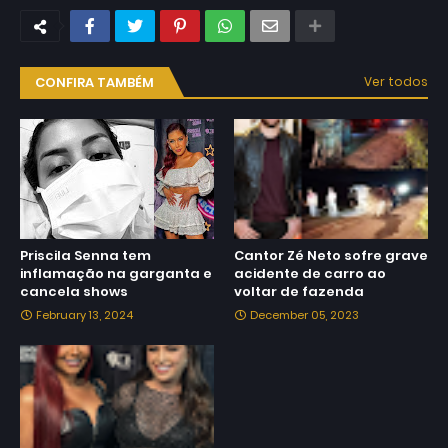
CONFIRA TAMBÉM
Ver todos
Priscila Senna tem
Cantor Zé Neto sofre grave
inflamação na garganta e
acidente de carro ao
cancela shows
voltar de fazenda
February 13, 2024
December 05, 2023