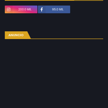
200.0 MIL
95.0 MIL
ANUNCIO