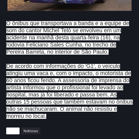
O ônibus que transportava a banda e a equipe de
som do cantor Michel Teló se envolveu em um
acidente na manhã desta quarta-feira (16), na
rodovia Feliciano Sales Cunha, no trecho de
Pereira Barreta, no interior de São Paulo.
De acordo com informações do 'G1', o veículo
atingiu uma vaca e, com o impacto, o motorista de
60 anos ficou ferido. A assessoria de imprensa do
artista informou que o profissional foi levado ao
hospital, mas já foi liberado e passa bem. As
outras 15 pessoas que também estavam no ônibus
não se machucaram. O animal não resistiu e
morreu no local.
Tags
Notícias