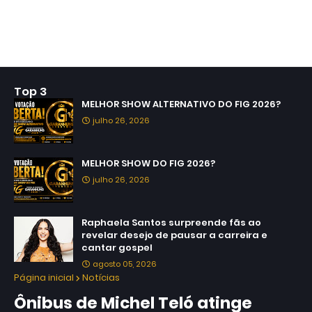
Top 3
MELHOR SHOW ALTERNATIVO DO FIG 2026?
julho 26, 2026
MELHOR SHOW DO FIG 2026?
julho 26, 2026
Raphaela Santos surpreende fãs ao
revelar desejo de pausar a carreira e
cantar gospel
agosto 05, 2026
Página inicial
Notícias
Ônibus de Michel Teló atinge