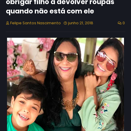
obrigar filho a devolver roupas
quando não está com ele
Felipe Santos Nascimento
junho 21, 2018
0