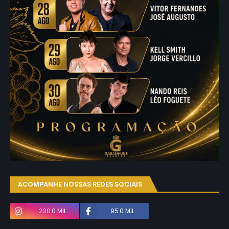
ACOMPANHE NOSSAS REDES SOCIAIS
200.0 MIL
95.0 MIL