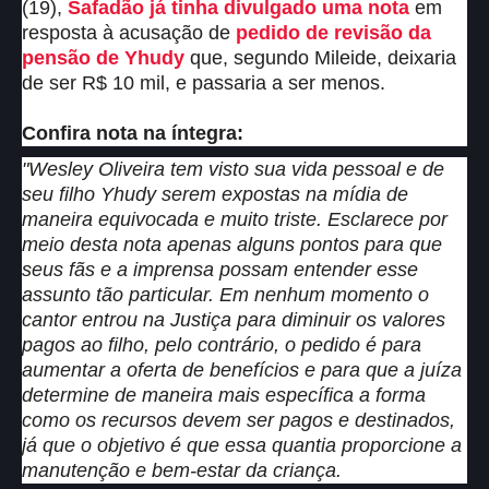
(19),
Safadão já tinha divulgado uma nota
em
resposta à acusação de
pedido de revisão da
pensão de Yhudy
que, segundo Mileide, deixaria
de ser R$ 10 mil, e passaria a ser menos.
Confira nota na íntegra:
"Wesley Oliveira tem visto sua vida pessoal e de
seu filho Yhudy serem expostas na mídia de
maneira equivocada e muito triste. Esclarece por
meio desta nota apenas alguns pontos para que
seus fãs e a imprensa possam entender esse
assunto tão particular. Em nenhum momento o
cantor entrou na Justiça para diminuir os valores
pagos ao filho, pelo contrário, o pedido é para
aumentar a oferta de benefícios e para que a juíza
determine de maneira mais específica a forma
como os recursos devem ser pagos e destinados,
já que o objetivo é que essa quantia proporcione a
manutenção e bem-estar da criança.