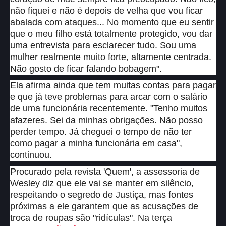
não fiquei e não é depois de velha que vou ficar
abalada com ataques... No momento que eu sentir
que o meu filho está totalmente protegido, vou dar
uma entrevista para esclarecer tudo. Sou uma
mulher realmente muito forte, altamente centrada.
Não gosto de ficar falando bobagem".
Ela afirma ainda que tem muitas contas para pagar
e que já teve problemas para arcar com o salário
de uma funcionária recentemente. "Tenho muitos
afazeres. Sei da minhas obrigações. Não posso
perder tempo. Já cheguei o tempo de não ter
como pagar a minha funcionária em casa",
continuou.
Procurado pela revista 'Quem', a assessoria de
Wesley diz que ele vai se manter em silêncio,
respeitando o segredo de Justiça, mas fontes
próximas a ele garantem que as acusações de
troca de roupas são "ridículas". Na terça