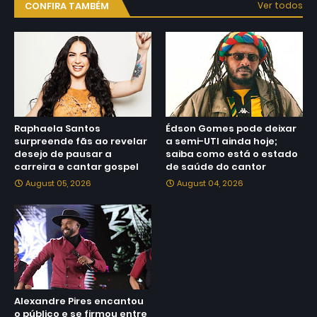
CONFIRA TAMBÉM
Ver todos
Raphaela Santos
Édson Gomes pode deixar
surpreende fãs ao revelar
a semi-UTI ainda hoje;
desejo de pausar a
saiba como está o estado
carreira e cantar gospel
de saúde do cantor
August 05, 2026
August 04, 2026
Alexandre Pires encantou
o público e se firmou entre